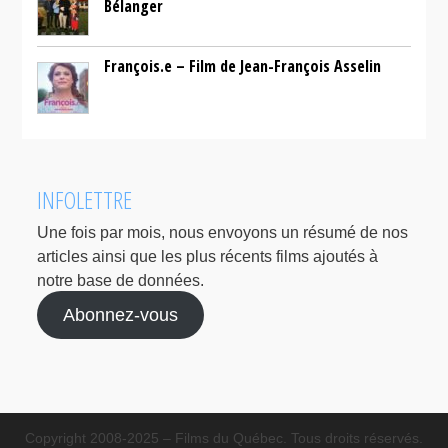
Bélanger
François.e – Film de Jean-François Asselin
INFOLETTRE
Une fois par mois, nous envoyons un résumé de nos
articles ainsi que les plus récents films ajoutés à
notre base de données.
Abonnez-vous
Copyright 2008-2025 – Films du Québec. Tous droits réservés.