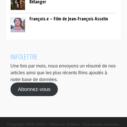
Bélanger
François.e – Film de Jean-François Asselin
INFOLETTRE
Une fois par mois, nous envoyons un résumé de nos
articles ainsi que les plus récents films ajoutés à
notre base de données.
Abonnez-vous
Copyright 2008-2025 – Films du Québec. Tous droits réservés.