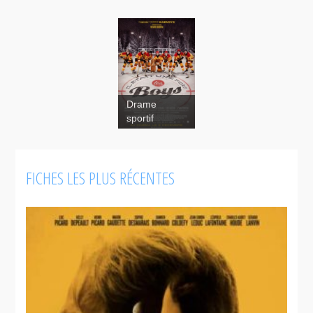
Drame
sportif
FICHES LES PLUS RÉCENTES
Les Boys