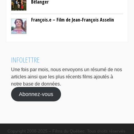
Bélanger
François.e – Film de Jean-François Asselin
INFOLETTRE
Une fois par mois, nous envoyons un résumé de nos
articles ainsi que les plus récents films ajoutés à
notre base de données.
Abonnez-vous
Copyright 2008-2025 – Films du Québec. Tous droits réservés.