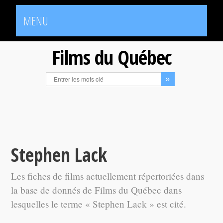
MENU
Films du Québec
Stephen Lack
Les fiches de films actuellement répertoriées dans
la base de donnés de Films du Québec dans
lesquelles le terme « Stephen Lack » est cité.