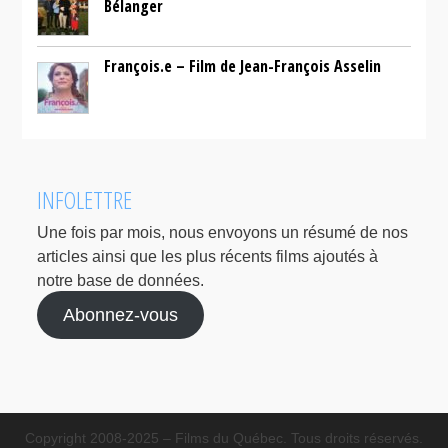
Bélanger
François.e – Film de Jean-François Asselin
INFOLETTRE
Une fois par mois, nous envoyons un résumé de nos
articles ainsi que les plus récents films ajoutés à
notre base de données.
Abonnez-vous
Copyright 2008-2025 – Films du Québec. Tous droits réservés.