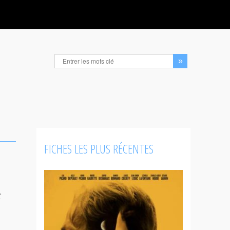
FICHES LES PLUS RÉCENTES
t