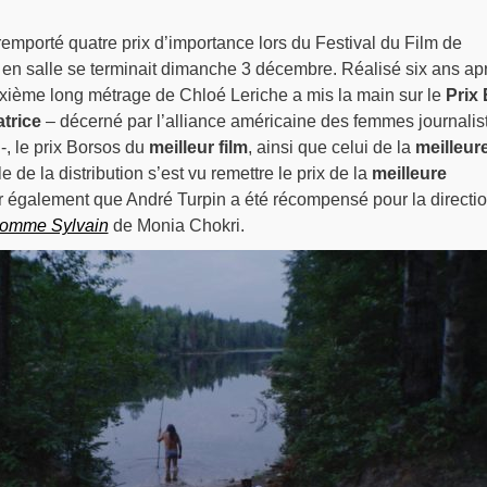
emporté quatre prix d’importance lors du Festival du Film de
on en salle se terminait dimanche 3 décembre. Réalisé six ans ap
uxième long métrage de Chloé Leriche a mis la main sur le
Prix
atrice
– décerné par l’alliance américaine des femmes journalis
-, le prix Borsos du
meilleur film
, ainsi que celui de la
meilleur
e de la distribution s’est vu remettre le prix de la
meilleure
er également que André Turpin a été récompensé pour la directi
comme Sylvain
de Monia Chokri.