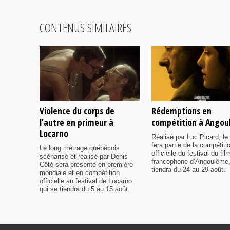
CONTENUS SIMILAIRES
Violence du corps de
Rédemptions en
l’autre en primeur à
compétition à Ango
Locarno
Réalisé par Luc Picard, le 
fera partie de la compétiti
Le long métrage québécois
officielle du festival du fil
scénarisé et réalisé par Denis
francophone d’Angoulême,
Côté sera présenté en première
tiendra du 24 au 29 août.
mondiale et en compétition
officielle au festival de Locarno
qui se tiendra du 5 au 15 août.