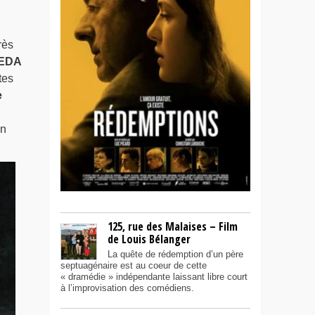
rès
 EDA
tes
e
on
125, rue des Malaises – Film
de Louis Bélanger
La quête de rédemption d’un père
septuagénaire est au coeur de cette
« dramédie » indépendante laissant libre court
à l’improvisation des comédiens.