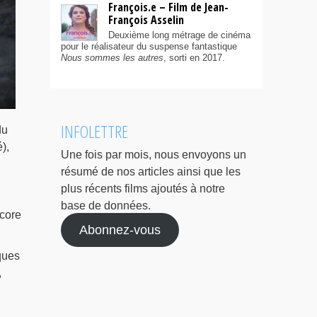
François.e – Film de Jean-
François Asselin
Deuxième long métrage de cinéma
pour le réalisateur du suspense fantastique
Nous sommes les autres
, sorti en 2017.
INFOLETTRE
du
),
Une fois par mois, nous envoyons un
résumé de nos articles ainsi que les
plus récents films ajoutés à notre
base de données.
ncore
Abonnez-vous
ques
,