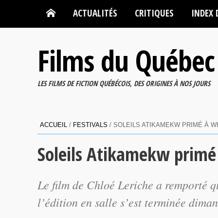
ACTUALITÉS
CRITIQUES
INDEX 
Films du Québec
LES FILMS DE FICTION QUÉBÉCOIS, DES ORIGINES À NOS JOURS
ACCUEIL
/
FESTIVALS
/
SOLEILS ATIKAMEKW PRIMÉ À W
Soleils Atikamekw primé
Le film de Chloé Leriche a remporté q
l’édition en salle s’est terminée dima