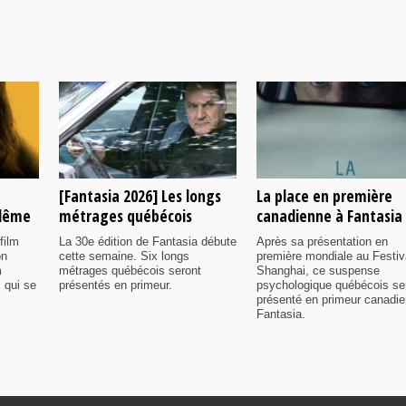
[Fantasia 2026] Les longs
La place en première
ulême
métrages québécois
canadienne à Fantasia
film
La 30e édition de Fantasia débute
Après sa présentation en
on
cette semaine. Six longs
première mondiale au Festiv
m
métrages québécois seront
Shanghai, ce suspense
 qui se
présentés en primeur.
psychologique québécois se
présenté en primeur canadi
Fantasia.