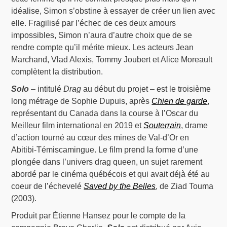
idéalise, Simon s’obstine à essayer de créer un lien avec
elle. Fragilisé par l’échec de ces deux amours
impossibles, Simon n’aura d’autre choix que de se
rendre compte qu’il mérite mieux. Les acteurs Jean
Marchand, Vlad Alexis, Tommy Joubert et Alice Moreault
complètent la distribution.
Solo
– intitulé
Drag
au début du projet – est le troisième
long métrage de Sophie Dupuis, après
Chien de garde
,
représentant du Canada dans la course à l’Oscar du
Meilleur film international en 2019 et
Souterrain
, drame
d’action tourné au cœur des mines de Val-d’Or en
Abitibi-Témiscamingue. Le film prend la forme d’une
plongée dans l’univers drag queen, un sujet rarement
abordé par le cinéma québécois et qui avait déjà été au
coeur de l’échevelé
Saved by the Belles
, de Ziad Touma
(2003).
Produit par Étienne Hansez pour le compte de la