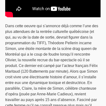
Dans cette oeuvre qui s’annonce déjà comme l’une des
plus attendues de la rentrée culturelle québécoise (et
qui, au vu de la date de sortie, devrait figurer dans la
programmation du TIFF), Théodore Pellerin incarne
Simon, une étoile montante de la scène drag queen de
Montréal qui a le coup de foudre lorsqu’il rencontre
Olivier, la nouvelle recrue du bar-spectacle où il se
produit. Ce dernier est campé par l’acteur français Félix
Maritaud (120 Battements par minute). Alors que Simon
croit vivre une électrisante histoire d’amour, il s’installe
entre eux une dynamique toxique et destructrice. En
parallèle, Claire, la mère de Simon, célèbre chanteuse
d’opéra (jouée par Anne-Marie Cadieux), revient
travailler au pays après 15 ans d’absence. Fasciné par
cette femme qu’il ne connaît presque plus mais qu’il