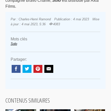
compagnie Bravo Charlie,
Solo
est distribué par Axia
Films.
Par : Charles-Henri Ramond
Publication : 4 mai 2023
Mise
à jour : 4 mai 2023, 5:36
4083
Mots clés
Solo
Partager:
CONTENUS SIMILAIRES