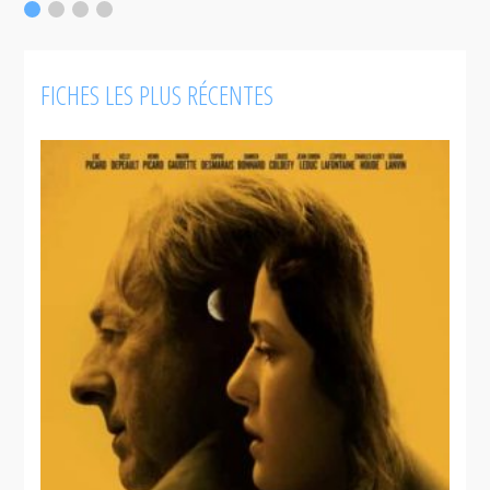
F
FICHES LES PLUS RÉCENTES