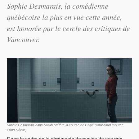
Sophie Desmarais, la comédienne
québécoise la plus en vue cette année,
est honorée par le cercle des critiques de
Vancouver.
Sophie Desmarais dans Sarah préfère la course de Chloé Robichaud (source
Films Séville)