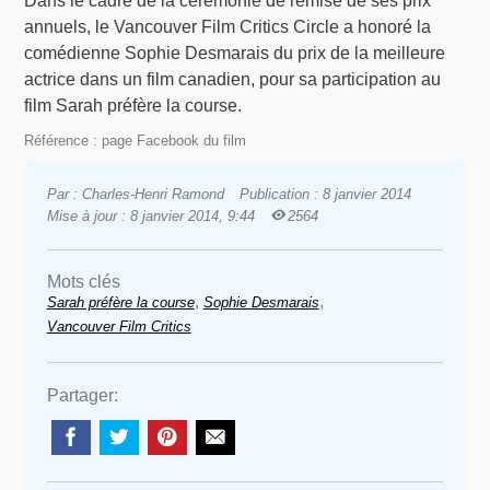
Dans le cadre de la cérémonie de remise de ses prix
annuels, le Vancouver Film Critics Circle a honoré la
comédienne Sophie Desmarais du prix de la meilleure
actrice dans un film canadien, pour sa participation au
film Sarah préfère la course.
Référence : page Facebook du film
Par : Charles-Henri Ramond
Publication : 8 janvier 2014
Mise à jour : 8 janvier 2014, 9:44
2564
Mots clés
,
,
Sarah préfère la course
Sophie Desmarais
Vancouver Film Critics
Partager: