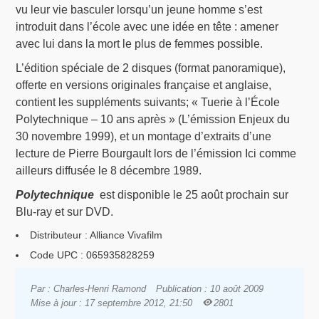
vu leur vie basculer lorsqu’un jeune homme s’est
introduit dans l’école avec une idée en tête : amener
avec lui dans la mort le plus de femmes possible.
L’édition spéciale de 2 disques (format panoramique),
offerte en versions originales française et anglaise,
contient les suppléments suivants; « Tuerie à l’École
Polytechnique – 10 ans après » (L’émission Enjeux du
30 novembre 1999), et un montage d’extraits d’une
lecture de Pierre Bourgault lors de l’émission Ici comme
ailleurs diffusée le 8 décembre 1989.
Polytechnique
est disponible le 25 août prochain sur
Blu-ray et sur DVD.
Distributeur : Alliance Vivafilm
Code UPC : 065935828259
Par : Charles-Henri Ramond
Publication : 10 août 2009
Mise à jour : 17 septembre 2012, 21:50
2801