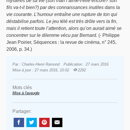
mystères de sa vie (son mari l’aime-t-elle encore? son
fils va-t-il bien?) par des connaissances inutiles dans la
vie courante. L’humour entraîne une rupture de ton qui
déstabilise parfois. Le jeu télé est très drôle vers la fin,
mais il retient toute l’attention, alors qu’on aurait aimé se
concentrer sur le dilemme vécu par Bernard.
(- Philippe
Jean Poirier, Séquences : la revue de cinéma, n° 245,
2006, p. 34.)
Par : Charles-Henri Ramond
Publication : 27 mars 2016
Mise à jour : 27 mars 2016, 10:02
2292
Mots clés
Mise à l'aveugle
Partager: