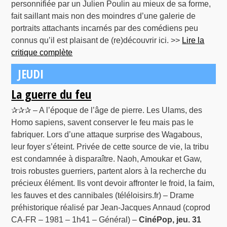
personnifiée par un Julien Poulin au mieux de sa forme,
fait saillant mais non des moindres d’une galerie de
portraits attachants incarnés par des comédiens peu
connus qu’il est plaisant de (re)découvrir ici. >>
Lire la
critique complète
JEUDI
La guerre du feu
✰✰✰ – A l’époque de l’âge de pierre. Les Ulams, des
Homo sapiens, savent conserver le feu mais pas le
fabriquer. Lors d’une attaque surprise des Wagabous,
leur foyer s’éteint. Privée de cette source de vie, la tribu
est condamnée à disparaître. Naoh, Amoukar et Gaw,
trois robustes guerriers, partent alors à la recherche du
précieux élément. Ils vont devoir affronter le froid, la faim,
les fauves et des cannibales (téléloisirs.fr) – Drame
préhistorique réalisé par Jean-Jacques Annaud (coprod
CA-FR – 1981 – 1h41 – Général) –
CinéPop, jeu. 31