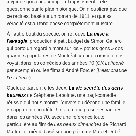
atypique qui a beaucoup – et injustement – été
questionné sur le plan historique. On n’oubliera pas que
ce récit est basé sur un roman de 1911, et que sa
véracité est au fond chose complètement illusoire.
À l’autre bout du spectre, on retrouve
La mise à
l’aveugle
, production à petit budget de Simon Galiero
qui porte un regard aimant sur les « petites gens » des
quartiers populaires de Montréal, un peu comme on le
voyait dans les comédies des années 70 (
OK Laliberté
par exemple) ou les films d’André Forcier (
L’eau chaude
l’eau frette
).
Quelque part entre les deux,
La vie secrète des gens
heureux
de Stéphane Lapointe, une tragi-comédie
réussie qui nous montre l’envers du décor d’une famille
en apparence modèle. Un autre qui puise ses racines
dans les années 70, avec une référence toute
particulière au film de
Les beaux dimanches
de Richard
Martin, lui-même basé sur une pièce de Marcel Dubé.