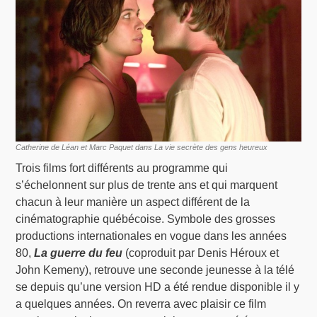
Catherine de Léan et Marc Paquet dans La vie secrète des gens heureux
Trois films fort différents au programme qui
s’échelonnent sur plus de trente ans et qui marquent
chacun à leur manière un aspect différent de la
cinématographie québécoise. Symbole des grosses
productions internationales en vogue dans les années
80,
La guerre du feu
(coproduit par Denis Héroux et
John Kemeny), retrouve une seconde jeunesse à la télé
se depuis qu’une version HD a été rendue disponible il y
a quelques années. On reverra avec plaisir ce film