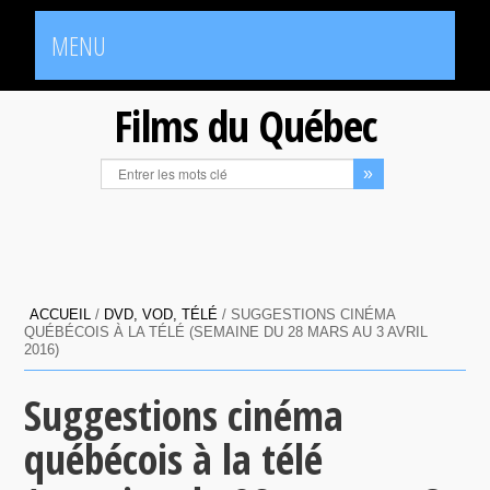
MENU
Films du Québec
ACCUEIL
/
DVD, VOD, TÉLÉ
/
SUGGESTIONS CINÉMA
QUÉBÉCOIS À LA TÉLÉ (SEMAINE DU 28 MARS AU 3 AVRIL
2016)
Suggestions cinéma
québécois à la télé