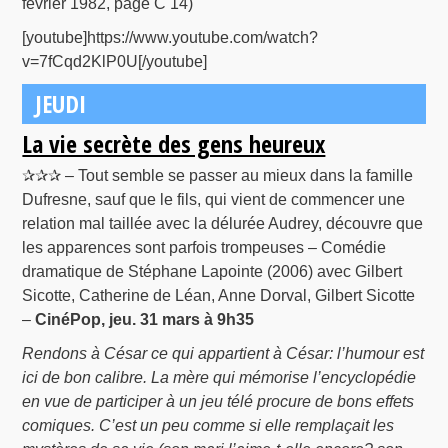
février 1982, page C 14)
[youtube]https://www.youtube.com/watch?
v=7fCqd2KlP0U[/youtube]
JEUDI
La vie secrète des gens heureux
✰✰✰ – Tout semble se passer au mieux dans la famille
Dufresne, sauf que le fils, qui vient de commencer une
relation mal taillée avec la délurée Audrey, découvre que
les apparences sont parfois trompeuses – Comédie
dramatique de Stéphane Lapointe (2006) avec Gilbert
Sicotte, Catherine de Léan, Anne Dorval, Gilbert Sicotte
–
CinéPop, jeu. 31 mars à 9h35
Rendons à César ce qui appartient à César: l’humour est
ici de bon calibre. La mère qui mémorise l’encyclopédie
en vue de participer à un jeu télé procure de bons effets
comiques. C’est un peu comme si elle remplaçait les