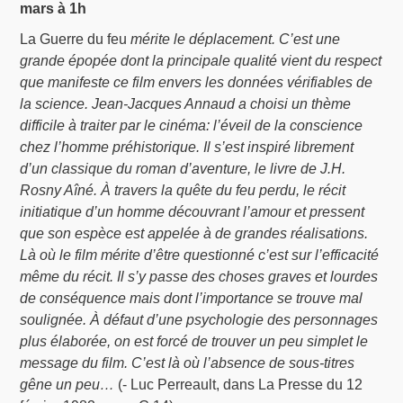
mars à 1h
La Guerre du feu
mérite le déplacement. C’est une
grande épopée dont la principale qualité vient du respect
que manifeste ce film envers les données vérifiables de
la science. Jean-Jacques Annaud a choisi un thème
difficile à traiter par le cinéma: l’éveil de la conscience
chez l’homme préhistorique. Il s’est inspiré librement
d’un classique du roman d’aventure, le livre de J.H.
Rosny Aîné. À travers la quête du feu perdu, le récit
initiatique d’un homme découvrant l’amour et pressent
que son espèce est appelée à de grandes réalisations.
Là où le film mérite d’être questionné c’est sur l’efficacité
même du récit. Il s’y passe des choses graves et lourdes
de conséquence mais dont l’importance se trouve mal
soulignée. À défaut d’une psychologie des personnages
plus élaborée, on est forcé de trouver un peu simplet le
message du film. C’est là où l’absence de sous-titres
gêne un peu…
(- Luc Perreault, dans La Presse du 12