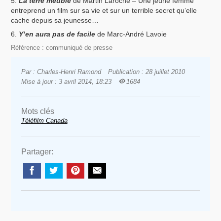
La terre meuble
de Martin Laroche – Une jeune femme
entreprend un film sur sa vie et sur un terrible secret qu’elle
cache depuis sa jeunesse…
Y’en aura pas de facile
de Marc-André Lavoie
Référence : communiqué de presse
Par : Charles-Henri Ramond
Publication : 28 juillet 2010
Mise à jour : 3 avril 2014, 18:23
1684
Mots clés
Téléfilm Canada
Partager: