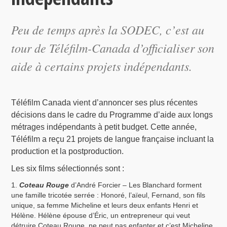
Peu de temps après la SODEC, c’est au
tour de Téléfilm-Canada d’officialiser son
aide à certains projets indépendants.
Téléfilm Canada vient d’annoncer ses plus récentes
décisions dans le cadre du Programme d’aide aux longs
métrages indépendants à petit budget. Cette année,
Téléfilm a reçu 21 projets de langue française incluant la
production et la postproduction.
Les six films sélectionnés sont :
Coteau Rouge
d’André Forcier – Les Blanchard forment
une famille tricotée serrée : Honoré, l’aïeul, Fernand, son fils
unique, sa femme Micheline et leurs deux enfants Henri et
Hélène. Hélène épouse d’Éric, un entrepreneur qui veut
détruire Coteau Rouge, ne peut pas enfanter et c’est Micheline,