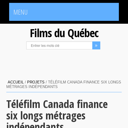
MENU
Films du Québec
ACCUEIL
/
PROJETS
/
TÉLÉFILM CANADA FINANCE SIX LONGS
MÉTRAGES INDÉPENDANTS
Téléfilm Canada finance
six longs métrages
indépendants