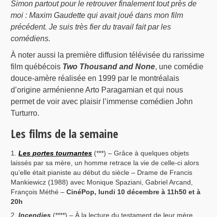
Simon partout pour le retrouver finalement tout près de
moi : Maxim Gaudette qui avait joué dans mon film
précédent. Je suis très fier du travail fait par les
comédiens.
À noter aussi la première diffusion télévisée du rarissime
film québécois
Two Thousand and None
, une comédie
douce-amère réalisée en 1999 par le montréalais
d’origine arménienne Arto Paragamian et qui nous
permet de voir avec plaisir l’immense comédien John
Turturro.
Les films de la semaine
Les portes tournantes
(***) – Grâce à quelques objets
laissés par sa mère, un homme retrace la vie de celle-ci alors
qu’elle était pianiste au début du siècle – Drame de Francis
Mankiewicz (1988) avec Monique Spaziani, Gabriel Arcand,
François Méthé –
CinéPop, lundi 10 décembre à 11h50 et à
20h
Incendies
(****) – À la lecture du testament de leur mère,