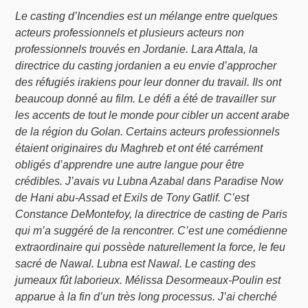
Le casting d’
Incendies
est un mélange entre quelques
acteurs professionnels et plusieurs acteurs non
professionnels trouvés en Jordanie. Lara Attala, la
directrice du casting jordanien a eu envie d’approcher
des réfugiés irakiens pour leur donner du travail. Ils ont
beaucoup donné au film. Le défi a été de travailler sur
les accents de tout le monde pour cibler un accent arabe
de la région du Golan. Certains acteurs professionnels
étaient originaires du Maghreb et ont été carrément
obligés d’apprendre une autre langue pour être
crédibles. J’avais vu Lubna Azabal dans Paradise Now
de Hani abu-Assad et Exils de Tony Gatlif. C’est
Constance DeMontefoy, la directrice de casting de Paris
qui m’a suggéré de la rencontrer. C’est une comédienne
extraordinaire qui possède naturellement la force, le feu
sacré de Nawal. Lubna est Nawal. Le casting des
jumeaux fût laborieux. Mélissa Desormeaux-Poulin est
apparue à la fin d’un très long processus. J’ai cherché