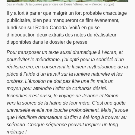
Les enfants de la guerre (Incendies de Denis Villeneuve – ©micro_scope)
Il y a fort à parier que malgré un fort probable charcutage
publicitaire, bien peu manqueront ce film événement,
lundi soir sur Radio-Canada. Voilà en guise
d’introduction deux extraits des notes du réalisateur
disponibles dans le dossier de presse:
Pour transposer un texte aussi dramatique à l’écran, et
pour éviter le mélodrame, j’ai opté pour la sobriété d’un
réalisme cru, en conservant le facteur mythologique de la
pièce à l’aide d’un travail sur la lumière naturelle et les
ombres. L’émotion ne doit pas être une fin mais un
moyen pour atteindre l’effet de catharsis désiré.
Incendies
c’est aussi, le voyage de Jeanne et Simon
vers la source de la haine de leur mère. C’est une quête
universelle et elle me touche profondément. Mais j’avoue
que l’équilibre dramatique du film a été long à trouver au
scénario. Chaque séquence pouvait inspirer un long
métrage !