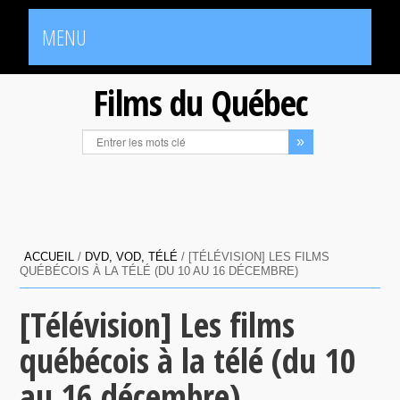
MENU
Films du Québec
ACCUEIL
/
DVD, VOD, TÉLÉ
/
[TÉLÉVISION] LES FILMS
QUÉBÉCOIS À LA TÉLÉ (DU 10 AU 16 DÉCEMBRE)
[Télévision] Les films
québécois à la télé (du 10
au 16 décembre)