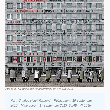
Affiche du du Melbourne Underground Film Festival 2013
Par : Charles-Henri Ramond
Publication : 19 septembre
2013
Mise à jour : 17 septembre 2013, 20:49
1845