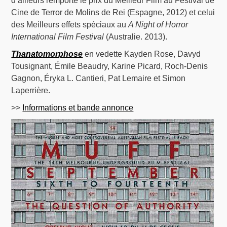
d’ailleurs remporté le prix du Meilleur Film au Festival de
Cine de Terror de Molins de Rei (Espagne, 2012) et celui
des Meilleurs effets spéciaux au
A Night of Horror
International Film Festival
(Australie. 2013).
Thanatomorphose
en vedette Kayden Rose, Davyd
Tousignant, Émile Beaudry, Karine Picard, Roch-Denis
Gagnon, Éryka L. Cantieri, Pat Lemaire et Simon
Laperrière.
>>
Informations et bande annonce