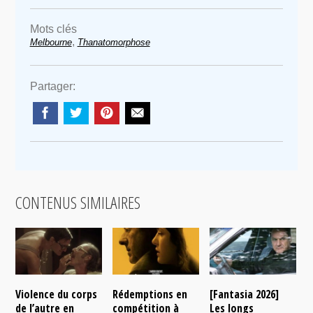
Mots clés
,
Melbourne
Thanatomorphose
Partager:
CONTENUS SIMILAIRES
Violence du corps
Rédemptions en
[Fantasia 2026]
L
de l’autre en
compétition à
Les longs
p