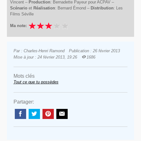
Vincent –
Production
: Bernadette Payeur pour ACPAV –
Scénario
et
Réalisation
: Bernard Émond –
Distribution
: Les
Films Séville
Ma note:
Par : Charles-Henri Ramond
Publication : 26 février 2013
Mise à jour : 24 février 2013, 19:26
1686
Mots clés
Tout ce que tu possèdes
Partager: