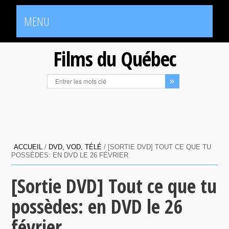
MENU
Films du Québec
ACCUEIL
/
DVD, VOD, TÉLÉ
/
[SORTIE DVD] TOUT CE QUE TU
POSSÈDES: EN DVD LE 26 FÉVRIER
[Sortie DVD] Tout ce que tu
possèdes: en DVD le 26
février