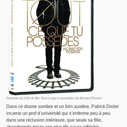
Pochette du DVD du film Tout ce que tu possèdes de Bernard Émond
Dans ce drame sombre et un brin austère, Patrick Drolet
incarne un prof d’université qui s’enferme peu à peu
dans une réclusion intérieure, que seule sa fille,
abandonnée treize ans plus tôt, saura infléchir.