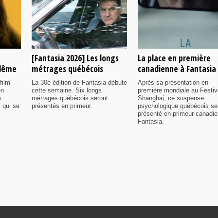
[Fantasia 2026] Les longs
La place en première
ulême
métrages québécois
canadienne à Fantasia
film
La 30e édition de Fantasia débute
Après sa présentation en
on
cette semaine. Six longs
première mondiale au Festiv
m
métrages québécois seront
Shanghai, ce suspense
 qui se
présentés en primeur.
psychologique québécois se
présenté en primeur canadi
Fantasia.