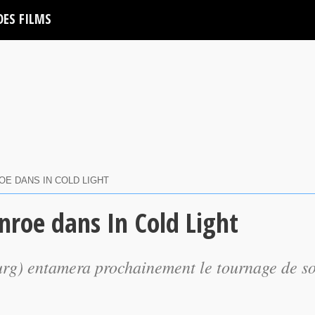
DES FILMS
E DANS IN COLD LIGHT
roe dans In Cold Light
g) entamera prochainement le tournage de s