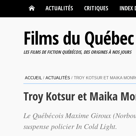
ACTUALITÉS
CRITIQUES
INDEX 
Films du Québec
LES FILMS DE FICTION QUÉBÉCOIS, DES ORIGINES À NOS JOURS
ACCUEIL
/
ACTUALITÉS
/
TROY KOTSUR ET MAIKA MONRO
Troy Kotsur et Maika Mon
Le Québécois Maxime Giroux (Norbour
suspense policier In Cold Light.