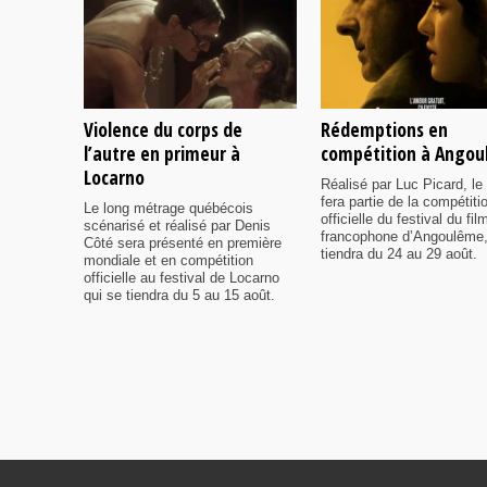
Violence du corps de
Rédemptions en
l’autre en primeur à
compétition à Ango
Locarno
Réalisé par Luc Picard, le 
fera partie de la compétiti
Le long métrage québécois
officielle du festival du fil
scénarisé et réalisé par Denis
francophone d’Angoulême,
Côté sera présenté en première
tiendra du 24 au 29 août.
mondiale et en compétition
officielle au festival de Locarno
qui se tiendra du 5 au 15 août.