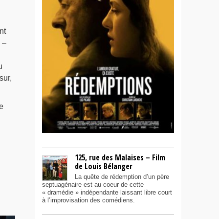
nt
 –
u
sur,
e
125, rue des Malaises – Film
de Louis Bélanger
La quête de rédemption d’un père
septuagénaire est au coeur de cette
« dramédie » indépendante laissant libre court
à l’improvisation des comédiens.