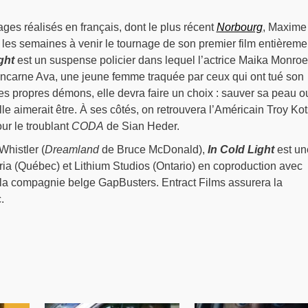
ges réalisés en français, dont le plus récent
Norbourg
, Maxime
les semaines à venir le tournage de son premier film entièreme
ght
est un suspense policier dans lequel l’actrice Maika Monroe
incarne Ava, une jeune femme traquée par ceux qui ont tué son
ses propres démons, elle devra faire un choix : sauver sa peau o
le aimerait être. À ses côtés, on retrouvera l’Américain Troy Kot
ur le troublant
CODA
de Sian Heder.
Whistler (
Dreamland
de Bruce McDonald),
In Cold Light
est un
ria (Québec) et Lithium Studios (Ontario) en coproduction avec
a compagnie belge GapBusters. Entract Films assurera la
.