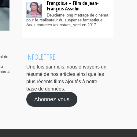
François.e – Film de Jean-
François Asselin
Deuxième long métrage de cinéma
pour le réalisateur du suspense fantastique
Nous sommes les autres
, sorti en 2017.
INFOLETTRE
al de
ra
Une fois par mois, nous envoyons un
enne à
résumé de nos articles ainsi que les
plus récents films ajoutés à notre
base de données.
Abonnez-vous