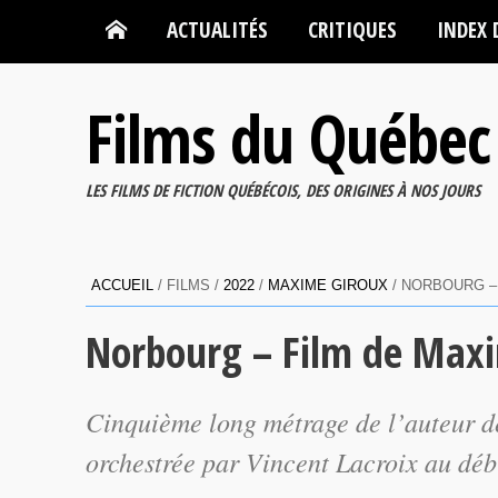
ACTUALITÉS
CRITIQUES
INDEX 
Films du Québec
LES FILMS DE FICTION QUÉBÉCOIS, DES ORIGINES À NOS JOURS
ACCUEIL
/ FILMS /
2022
/
MAXIME GIROUX
/ NORBOURG –
Norbourg – Film de Max
Cinquième long métrage de l’auteur de
orchestrée par Vincent Lacroix au dé