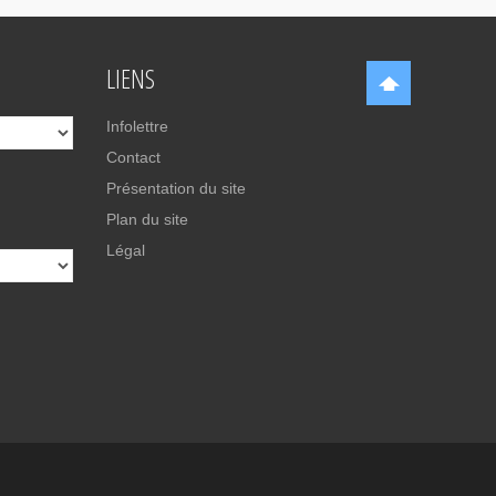
LIENS
Infolettre
Contact
Présentation du site
Plan du site
Légal