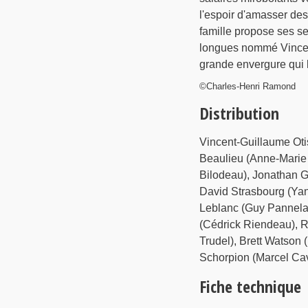
l'espoir d'amasser des
famille propose ses se
longues nommé Vincent
grande envergure qui l
©Charles-Henri Ramond
Distribution
Vincent-Guillaume Otis
Beaulieu (Anne-Marie 
Bilodeau), Jonathan G
David Strasbourg (Yan
Leblanc (Guy Pannela)
(Cédrick Riendeau), R
Trudel), Brett Watson
Schorpion (Marcel Cave
Fiche technique