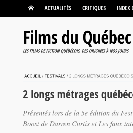
ACTUALITÉS
CRITIQUES
INDEX 
Films du Québec
LES FILMS DE FICTION QUÉBÉCOIS, DES ORIGINES À NOS JOURS
ACCUEIL
/
FESTIVALS
/
2 LONGS MÉTRAGES QUÉBÉCOIS
2 longs métrages québéc
Présentés lors de la 5e édition du Fes
Boost
de Darren Curtis et
Les faux ta