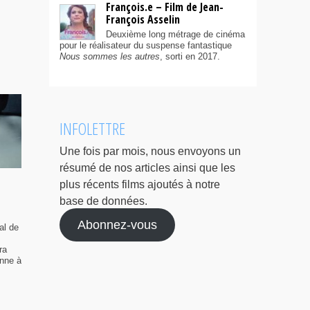
François.e – Film de Jean-
François Asselin
Deuxième long métrage de cinéma
pour le réalisateur du suspense fantastique
Nous sommes les autres
, sorti en 2017.
INFOLETTRE
Une fois par mois, nous envoyons un
résumé de nos articles ainsi que les
plus récents films ajoutés à notre
base de données.
Abonnez-vous
al de
ra
enne à