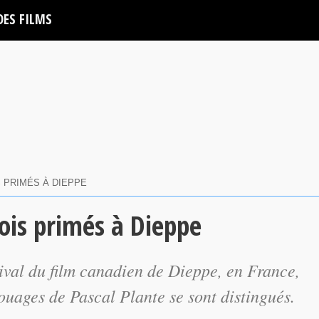
DES FILMS
 PRIMÉS À DIEPPE
ois primés à Dieppe
tival du film canadien de Dieppe, en France,
touages
de Pascal Plante se sont distingués.