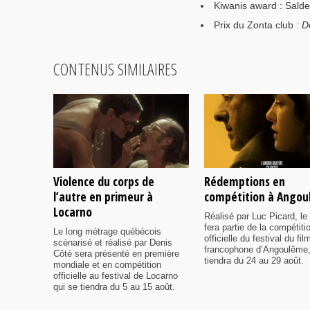
Kiwanis award : Salde
Prix du Zonta club :
Do
CONTENUS SIMILAIRES
Violence du corps de
Rédemptions en
l’autre en primeur à
compétition à Ango
Locarno
Réalisé par Luc Picard, le 
fera partie de la compétiti
Le long métrage québécois
officielle du festival du fil
scénarisé et réalisé par Denis
francophone d’Angoulême,
Côté sera présenté en première
tiendra du 24 au 29 août.
mondiale et en compétition
officielle au festival de Locarno
qui se tiendra du 5 au 15 août.