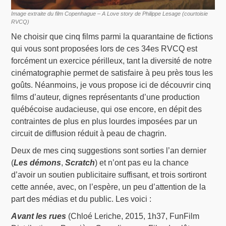
Image extraite du film Copenhague – A Love story de Philippe Lesage (courtoisie
RVCQ)
Ne choisir que cinq films parmi la quarantaine de fictions
qui vous sont proposées lors de ces 34es RVCQ est
forcément un exercice périlleux, tant la diversité de notre
cinématographie permet de satisfaire à peu près tous les
goûts. Néanmoins, je vous propose ici de découvrir cinq
films d’auteur, dignes représentants d’une production
québécoise audacieuse, qui ose encore, en dépit des
contraintes de plus en plus lourdes imposées par un
circuit de diffusion réduit à peau de chagrin.
Deux de mes cinq suggestions sont sorties l’an dernier
(
Les démons
,
Scratch
) et n’ont pas eu la chance
d’avoir un soutien publicitaire suffisant, et trois sortiront
cette année, avec, on l’espère, un peu d’attention de la
part des médias et du public. Les voici :
Avant les rues
(Chloé Leriche, 2015, 1h37, FunFilm