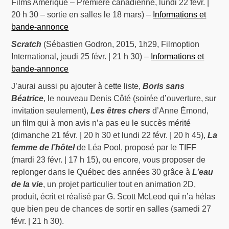
Films Amérique – Première canadienne, lundi 22 févr. |
20 h 30 – sortie en salles le 18 mars) –
Informations et
bande-annonce
Scratch
(Sébastien Godron, 2015, 1h29, Filmoption
International, jeudi 25 févr. | 21 h 30) –
Informations et
bande-annonce
J’aurai aussi pu ajouter à cette liste,
Boris sans
Béatrice
, le nouveau Denis Côté (soirée d’ouverture, sur
invitation seulement),
Les êtres chers
d’Anne Émond,
un film qui à mon avis n’a pas eu le succès mérité
(dimanche 21 févr. | 20 h 30 et lundi 22 févr. | 20 h 45),
La
femme de l’hôtel
de Léa Pool, proposé par le TIFF
(mardi 23 févr. | 17 h 15), ou encore, vous proposer de
replonger dans le Québec des années 30 grâce à
L’eau
de la vie
, un projet particulier tout en animation 2D,
produit, écrit et réalisé par G. Scott McLeod qui n’a hélas
que bien peu de chances de sortir en salles (samedi 27
févr. | 21 h 30).