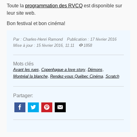
Toute la
programmation des RVCQ
est disponible sur
leur site web.
Bon festival et bon cinéma!
Par : Charles-Henri Ramond
Publication : 17 février 2016
Mise à jour : 15 février 2016, 11:11
1858
Mots clés
,
,
,
Avant les rues
Copenhague a love story
Démons
,
,
Montréal la blanche
Rendez-vous Québec Cinéma
Scratch
Partager: