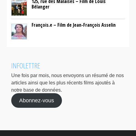
125, rue des Malaises – Film de Louis
Bélanger
François.e – Film de Jean-François Asselin
INFOLETTRE
Une fois par mois, nous envoyons un résumé de nos
articles ainsi que les plus récents films ajoutés à
notre base de données.
Abonnez-vous