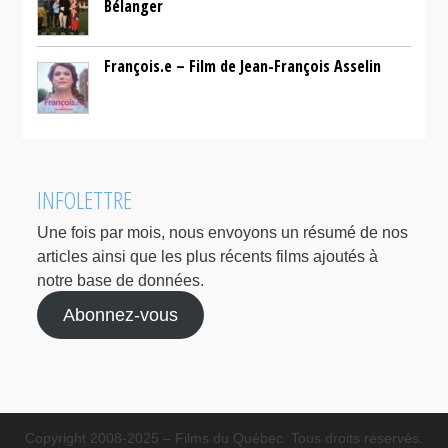
Bélanger
François.e – Film de Jean-François Asselin
INFOLETTRE
Une fois par mois, nous envoyons un résumé de nos
articles ainsi que les plus récents films ajoutés à
notre base de données.
Abonnez-vous
Copyright 2008-2025 – Films du Québec. Tous droits réservés.