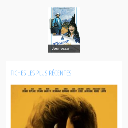
Jeunesse
Vincent et
moi
FICHES LES PLUS RÉCENTES
Contes pour
tous