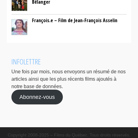
Bélanger
François.e – Film de Jean-François Asselin
INFOLETTRE
Une fois par mois, nous envoyons un résumé de nos
articles ainsi que les plus récents films ajoutés à
notre base de données.
Abonnez-vous
Copyright 2008-2025 – Films du Québec. Tous droits réservés.