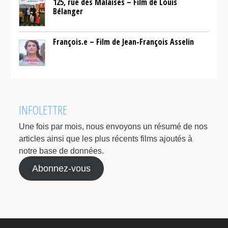
125, rue des Malaises – Film de Louis
Bélanger
François.e – Film de Jean-François Asselin
INFOLETTRE
Une fois par mois, nous envoyons un résumé de nos
articles ainsi que les plus récents films ajoutés à
notre base de données.
Abonnez-vous