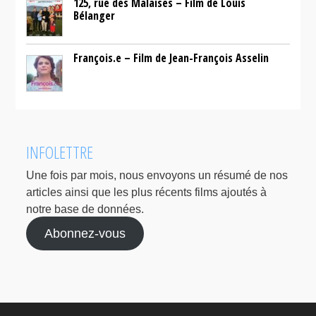
125, rue des Malaises – Film de Louis
Bélanger
François.e – Film de Jean-François Asselin
INFOLETTRE
Une fois par mois, nous envoyons un résumé de nos
articles ainsi que les plus récents films ajoutés à
notre base de données.
Abonnez-vous