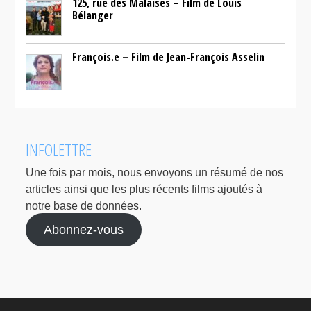
125, rue des Malaises – Film de Louis
Bélanger
François.e – Film de Jean-François Asselin
INFOLETTRE
Une fois par mois, nous envoyons un résumé de nos
articles ainsi que les plus récents films ajoutés à
notre base de données.
Abonnez-vous