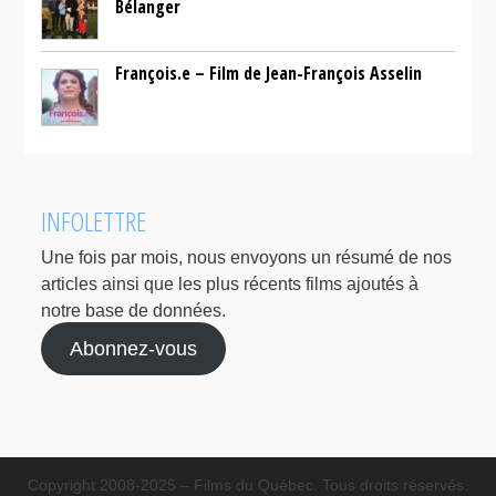
Bélanger
François.e – Film de Jean-François Asselin
INFOLETTRE
Une fois par mois, nous envoyons un résumé de nos
articles ainsi que les plus récents films ajoutés à
notre base de données.
Abonnez-vous
Copyright 2008-2025 – Films du Québec. Tous droits réservés.