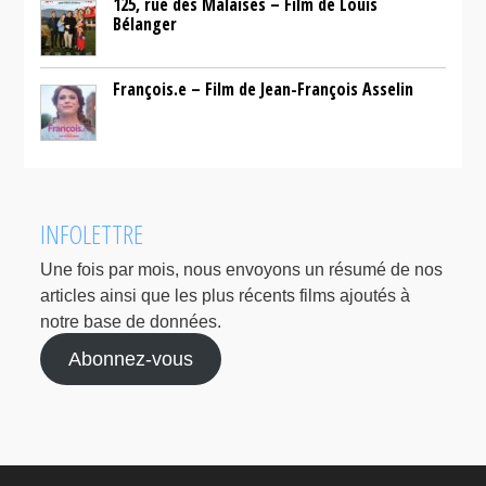
125, rue des Malaises – Film de Louis
Bélanger
François.e – Film de Jean-François Asselin
INFOLETTRE
Une fois par mois, nous envoyons un résumé de nos
articles ainsi que les plus récents films ajoutés à
notre base de données.
Abonnez-vous