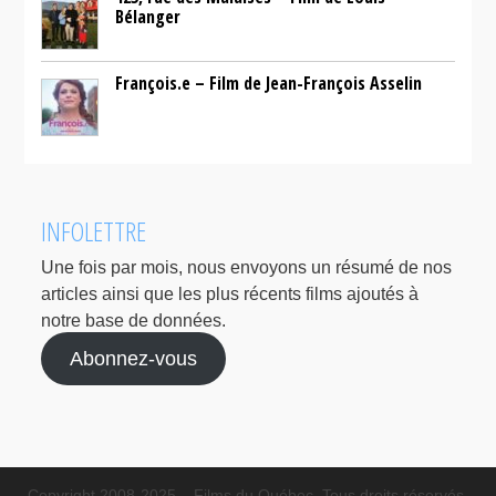
Bélanger
François.e – Film de Jean-François Asselin
INFOLETTRE
Une fois par mois, nous envoyons un résumé de nos
articles ainsi que les plus récents films ajoutés à
notre base de données.
Abonnez-vous
Copyright 2008-2025 – Films du Québec. Tous droits réservés.