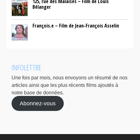
125, rue des Malaises – Film de Louis
Bélanger
François.e – Film de Jean-François Asselin
INFOLETTRE
Une fois par mois, nous envoyons un résumé de nos
articles ainsi que les plus récents films ajoutés à
notre base de données.
Abonnez-vous