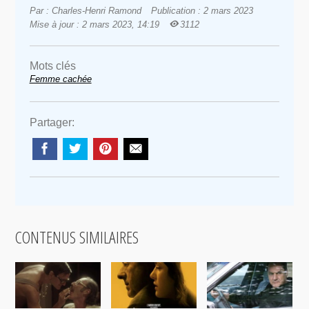
Par : Charles-Henri Ramond
Publication : 2 mars 2023
Mise à jour : 2 mars 2023, 14:19
3112
Mots clés
Femme cachée
Partager:
CONTENUS SIMILAIRES