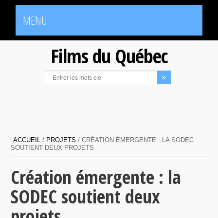
MENU
Films du Québec
ACCUEIL
/
PROJETS
/
CRÉATION ÉMERGENTE : LA SODEC
SOUTIENT DEUX PROJETS
Création émergente : la
SODEC soutient deux
projets