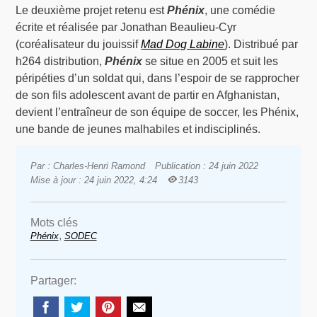
Le deuxième projet retenu est
Phénix
, une comédie
écrite et réalisée par Jonathan Beaulieu-Cyr
(coréalisateur du jouissif
Mad Dog Labine
). Distribué par
h264 distribution,
Phénix
se situe en 2005 et suit les
péripéties d’un soldat qui, dans l’espoir de se rapprocher
de son fils adolescent avant de partir en Afghanistan,
devient l’entraîneur de son équipe de soccer, les Phénix,
une bande de jeunes malhabiles et indisciplinés.
Par : Charles-Henri Ramond
Publication : 24 juin 2022
Mise à jour : 24 juin 2022, 4:24
3143
Mots clés
,
Phénix
SODEC
Partager: