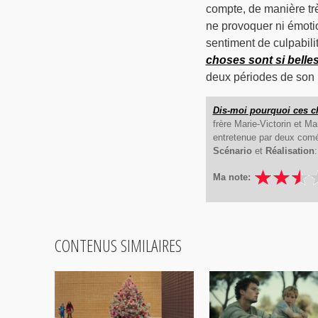
compte, de manière très
ne provoquer ni émotio
sentiment de culpabili
choses sont si belle
deux périodes de son hi
Dis-moi pourquoi ces ch
frère Marie-Victorin et Ma
entretenue par deux coméd
Scénario
et
Réalisation
Ma note:
CONTENUS SIMILAIRES