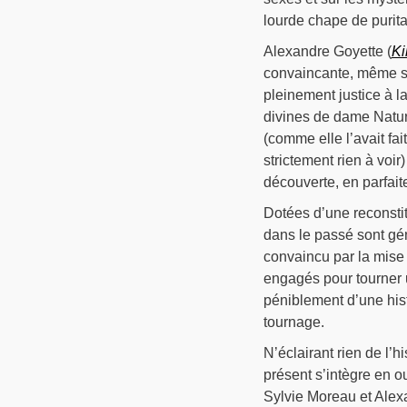
lourde chape de purit
Alexandre Goyette (
Ki
convaincante, même si 
pleinement justice à la
divines de dame Natur
(comme elle l’avait fa
strictement rien à voir
découverte, en parfait
Dotées d’une reconsti
dans le passé sont gé
convaincu par la mise
engagés pour tourner u
péniblement d’une hist
tournage.
N’éclairant rien de l’
présent s’intègre en o
Sylvie Moreau et Alex