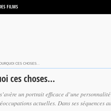
DES FILMS
 POURQUOI CES CHOSES…
uoi ces choses…
s’avère un portrait efficace d’une personnalité
réoccupations actuelles. Dans ses séquences a