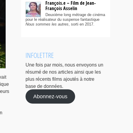
François.e – Film de Jean-
François Asselin
Deuxième long métrage de cinéma
pour le réalisateur du suspense fantastique
Nous sommes les autres
, sorti en 2017.
INFOLETTRE
Une fois par mois, nous envoyons un
résumé de nos articles ainsi que les
ait
plus récents films ajoutés à notre
dique
base de données.
ieurs
Abonnez-vous
en