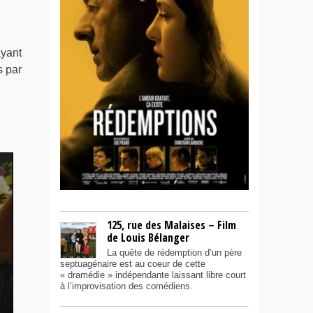
ayant
s par
125, rue des Malaises – Film
de Louis Bélanger
La quête de rédemption d’un père
septuagénaire est au coeur de cette
« dramédie » indépendante laissant libre court
à l’improvisation des comédiens.