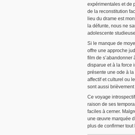
expérimentales et de p
de la reconstitution f
lieu du drame est mont
la défunte, nous ne sa
adolescente studieuse 
Si le manque de moyens 
offre une approche jud
film de s’abandonner à
disparue et à la force 
présente une ode à la 
affectif et culturel ou
sont aussi brièvement
Ce voyage introspectif
raison de ses temporal
faciles à cerner. Malg
une œuvre marquée du s
plus de confirmer tout 