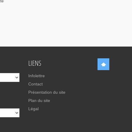
ste
LIENS
Infolettre
Contact
Présentation du site
Plan du site
Légal