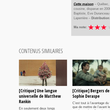
Cette maison
– Québec, 2
cousine, disparue en 200
Baptiste, Eve Duranceau
Laperrière –
Distribution
Ma note:
CONTENUS SIMILAIRES
[Critique] Une langue
[Critique] Bergers de
universelle de Matthew
Sophie Deraspe
Rankin
C’est tout à l’avantage du 
que de mettre de l’avant l
En seulement deux longs