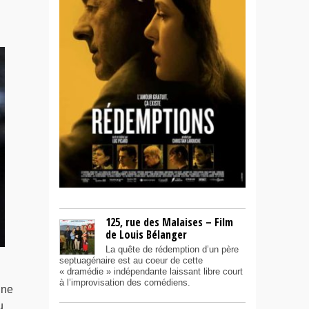
125, rue des Malaises – Film
de Louis Bélanger
La quête de rédemption d’un père
septuagénaire est au coeur de cette
« dramédie » indépendante laissant libre court
à l’improvisation des comédiens.
une
u