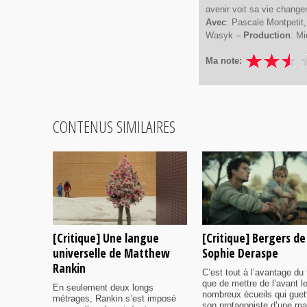
avenir voit sa vie change
Avec
: Pascale Montpetit
Wasyk –
Production
: Mi
Ma note:
CONTENUS SIMILAIRES
[Critique] Une langue
[Critique] Bergers de
universelle de Matthew
Sophie Deraspe
Rankin
C’est tout à l’avantage du 
que de mettre de l’avant l
En seulement deux longs
nombreux écueils qui guet
métrages, Rankin s’est imposé
son protagoniste d’une ma