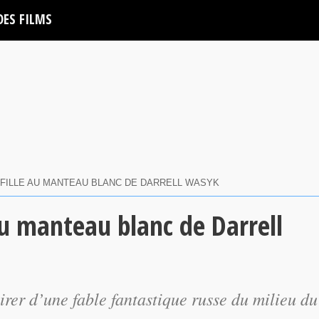
DES FILMS
A FILLE AU MANTEAU BLANC DE DARRELL WASYK
 au manteau blanc de Darrell
pirer d’une fable fantastique russe du milieu du