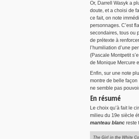
Or, Darrell Wasyk a p
doute, et a choisi de 
ce fait, on note immédi
personnages. C’est fla
secondaires, tous ou 
de prétexte à renforcer
l’humiliation d’une pe
(Pascale Montpetit s’e
de Monique Mercure et
Enfin, sur une note pl
montre de belle façon 
ne semble pas pouvoir
En résumé
Le choix qu’à fait le c
milieu du 19e siècle é
manteau blanc
reste 
The Girl in the White Co