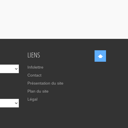
LIENS
Infolettre
Contact
Présentation du site
Plan du site
Légal