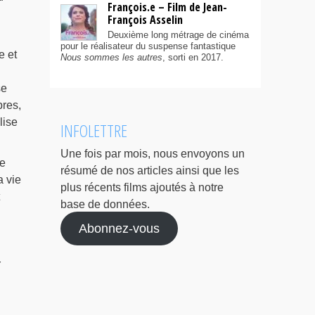
François.e – Film de Jean-
François Asselin
Deuxième long métrage de cinéma
pour le réalisateur du suspense fantastique
e et
Nous sommes les autres
, sorti en 2017.
se
bres,
lise
INFOLETTRE
Une fois par mois, nous envoyons un
ge
résumé de nos articles ainsi que les
a vie
plus récents films ajoutés à notre
base de données.
Abonnez-vous
r