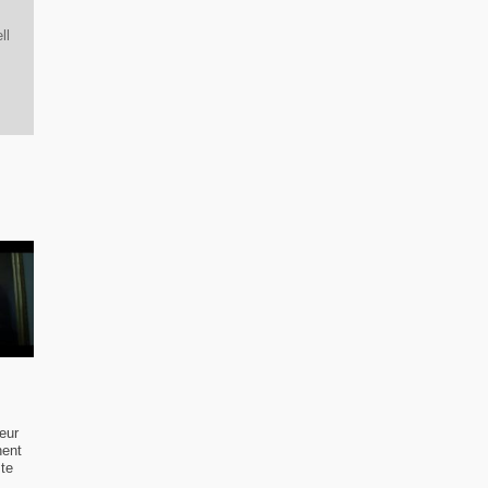
ll
eur
nent
ste