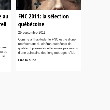
e au
FNC 2011: la sélection
ell
québécoise
29 septembre 2011
Comme à l’habitude, le FNC est le digne
représentant du cinéma québécois de
spirer
qualité. Il présente cette année pas moins
ieu du
d’une quinzaine des long-métrages d’ici.
, le
Lire la suite