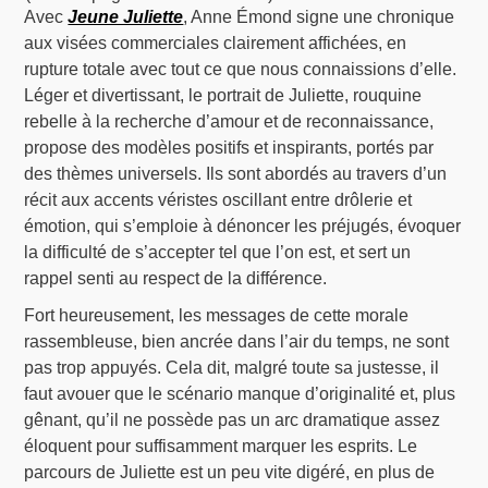
Avec
Jeune Juliette
, Anne Émond signe une chronique
aux visées commerciales clairement affichées, en
rupture totale avec tout ce que nous connaissions d’elle.
Léger et divertissant, le portrait de Juliette, rouquine
rebelle à la recherche d’amour et de reconnaissance,
propose des modèles positifs et inspirants, portés par
des thèmes universels. Ils sont abordés au travers d’un
récit aux accents véristes oscillant entre drôlerie et
émotion, qui s’emploie à dénoncer les préjugés, évoquer
la difficulté de s’accepter tel que l’on est, et sert un
rappel senti au respect de la différence.
Fort heureusement, les messages de cette morale
rassembleuse, bien ancrée dans l’air du temps, ne sont
pas trop appuyés. Cela dit, malgré toute sa justesse, il
faut avouer que le scénario manque d’originalité et, plus
gênant, qu’il ne possède pas un arc dramatique assez
éloquent pour suffisamment marquer les esprits. Le
parcours de Juliette est un peu vite digéré, en plus de