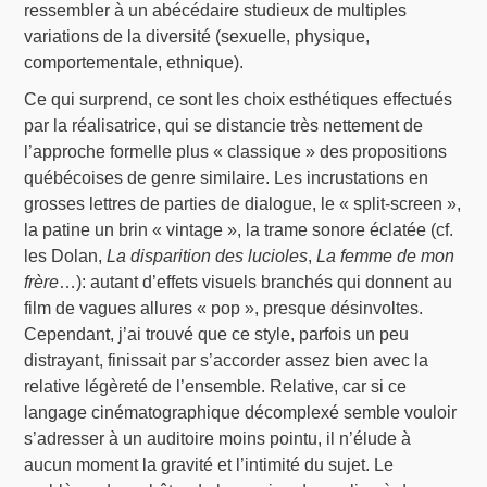
ressembler à un abécédaire studieux de multiples
variations de la diversité (sexuelle, physique,
comportementale, ethnique).
Ce qui surprend, ce sont les choix esthétiques effectués
par la réalisatrice, qui se distancie très nettement de
l’approche formelle plus « classique » des propositions
québécoises de genre similaire. Les incrustations en
grosses lettres de parties de dialogue, le « split-screen »,
la patine un brin « vintage », la trame sonore éclatée (cf.
les Dolan,
La disparition des lucioles
,
La femme de mon
frère
…): autant d’effets visuels branchés qui donnent au
film de vagues allures « pop », presque désinvoltes.
Cependant, j’ai trouvé que ce style, parfois un peu
distrayant, finissait par s’accorder assez bien avec la
relative légèreté de l’ensemble. Relative, car si ce
langage cinématographique décomplexé semble vouloir
s’adresser à un auditoire moins pointu, il n’élude à
aucun moment la gravité et l’intimité du sujet. Le