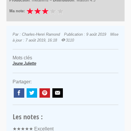
Production
: metafilms –
Distribution
: Maison 4:3
Ma note:
Par : Charles-Henri Ramond
Publication : 9 août 2019
Mise
à jour : 7 août 2019, 16:18
3110
Mots clés
Jeune Juliette
Partager:
Les notes :
★★★★★
Excellent