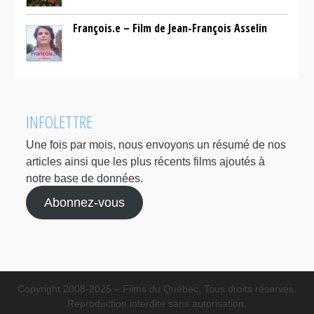
François.e – Film de Jean-François Asselin
INFOLETTRE
Une fois par mois, nous envoyons un résumé de nos
articles ainsi que les plus récents films ajoutés à
notre base de données.
Abonnez-vous
Copyright 2008-2025 – Films du Québec. Tous droits réservés.
Reproduction interdite sans autorisation.