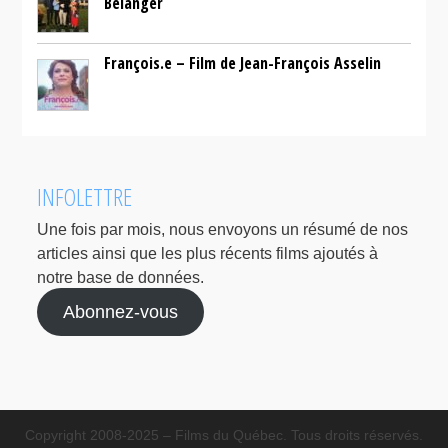
Bélanger
François.e – Film de Jean-François Asselin
INFOLETTRE
Une fois par mois, nous envoyons un résumé de nos
articles ainsi que les plus récents films ajoutés à
notre base de données.
Abonnez-vous
Copyright 2008-2025 – Films du Québec. Tous droits réservés.