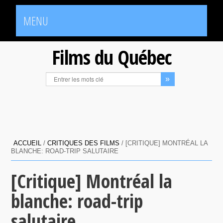
MENU
Films du Québec
ACCUEIL
/
CRITIQUES DES FILMS
/
[CRITIQUE] MONTRÉAL LA
BLANCHE: ROAD-TRIP SALUTAIRE
[Critique] Montréal la
blanche: road-trip
salutaire