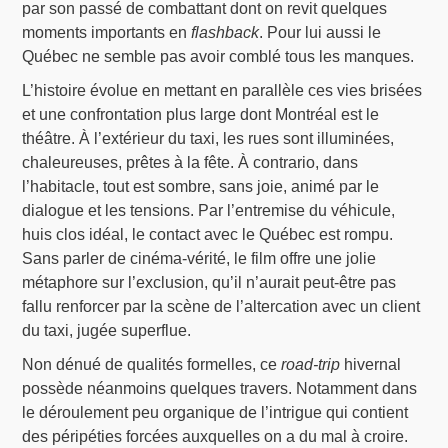
par son passé de combattant dont on revit quelques
moments importants en
flashback
. Pour lui aussi le
Québec ne semble pas avoir comblé tous les manques.
L’histoire évolue en mettant en parallèle ces vies brisées
et une confrontation plus large dont Montréal est le
théâtre. À l’extérieur du taxi, les rues sont illuminées,
chaleureuses, prêtes à la fête. À contrario, dans
l’habitacle, tout est sombre, sans joie, animé par le
dialogue et les tensions. Par l’entremise du véhicule,
huis clos idéal, le contact avec le Québec est rompu.
Sans parler de cinéma-vérité, le film offre une jolie
métaphore sur l’exclusion, qu’il n’aurait peut-être pas
fallu renforcer par la scène de l’altercation avec un client
du taxi, jugée superflue.
Non dénué de qualités formelles, ce
road-trip
hivernal
possède néanmoins quelques travers. Notamment dans
le déroulement peu organique de l’intrigue qui contient
des péripéties forcées auxquelles on a du mal à croire.