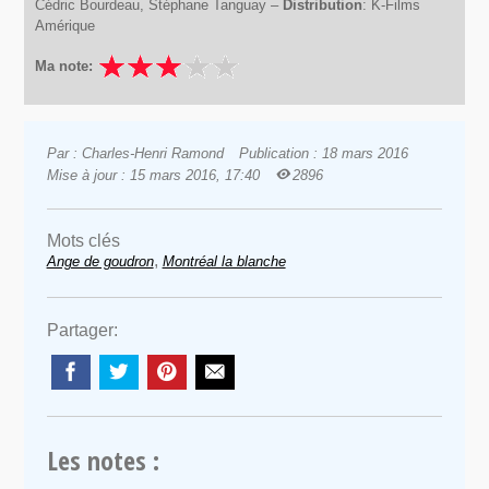
Cédric Bourdeau, Stéphane Tanguay –
Distribution
: K-Films
Amérique
Ma note:
Par : Charles-Henri Ramond
Publication : 18 mars 2016
Mise à jour : 15 mars 2016, 17:40
2896
Mots clés
,
Ange de goudron
Montréal la blanche
Partager:
Les notes :