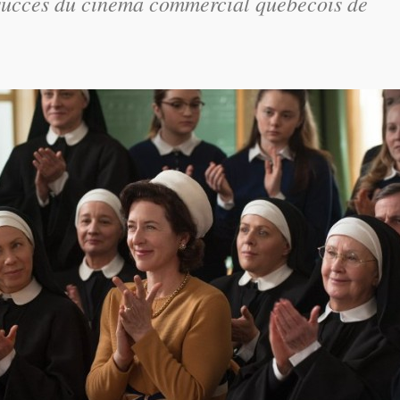
x succès du cinéma commercial québécois de