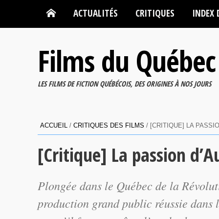
ACTUALITÉS
CRITIQUES
INDEX 
Films du Québec
LES FILMS DE FICTION QUÉBÉCOIS, DES ORIGINES À NOS JOURS
ACCUEIL
/
CRITIQUES DES FILMS
/
[CRITIQUE] LA PASS
[Critique] La passion d’A
Plongée dans le Québec de la Révolut
production grand public réussie dans 