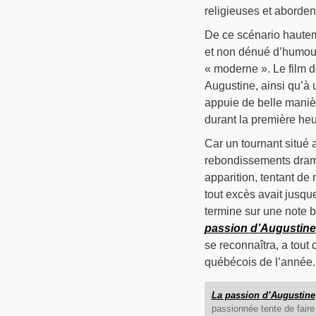
religieuses et abordent
De ce scénario hauteme
et non dénué d’humour
« moderne ». Le film d
Augustine, ainsi qu’à 
appuie de belle manièr
durant la première heu
Car un tournant situé 
rebondissements drama
apparition, tentant de
tout excès avait jusque
termine sur une note 
passion d’Augustine
se reconnaîtra, a tout
québécois de l’année.
La passion d’Augustine
passionnée tente de faire