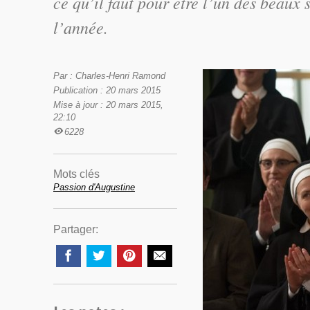
ce qu’il faut pour être l’un des beau
l’année.
Par : Charles-Henri Ramond
Publication : 20 mars 2015
Mise à jour : 20 mars 2015,
22:10
6228
Mots clés
Passion d'Augustine
Partager: