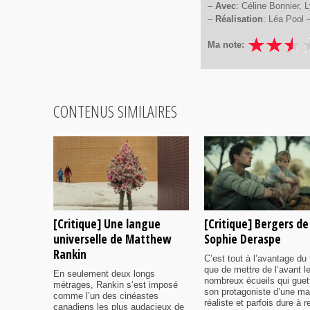
–
Avec
: Céline Bonnier, 
–
Réalisation
: Léa Pool 
Ma note:
CONTENUS SIMILAIRES
[Critique] Une langue
[Critique] Bergers de
universelle de Matthew
Sophie Deraspe
Rankin
C’est tout à l’avantage du 
que de mettre de l’avant l
En seulement deux longs
nombreux écueils qui guet
métrages, Rankin s’est imposé
son protagoniste d’une ma
comme l’un des cinéastes
réaliste et parfois dure à r
canadiens les plus audacieux de