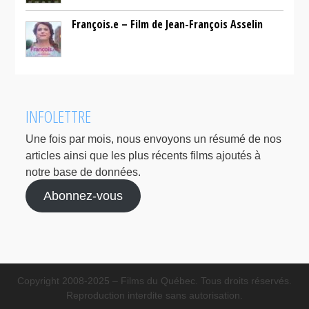
François.e – Film de Jean-François Asselin
INFOLETTRE
Une fois par mois, nous envoyons un résumé de nos
articles ainsi que les plus récents films ajoutés à
notre base de données.
Abonnez-vous
Copyright 2008-2025 – Films du Québec. Tous droits réservés.
Reproduction interdite sans autorisation.