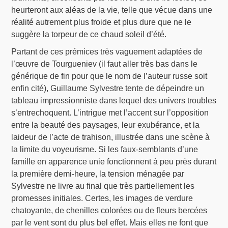
heurteront aux aléas de la vie, telle que vécue dans une
réalité autrement plus froide et plus dure que ne le
suggère la torpeur de ce chaud soleil d’été.
Partant de ces prémices très vaguement adaptées de
l’œuvre de Tourgueniev (il faut aller très bas dans le
générique de fin pour que le nom de l’auteur russe soit
enfin cité), Guillaume Sylvestre tente de dépeindre un
tableau impressionniste dans lequel des univers troubles
s’entrechoquent. L’intrigue met l’accent sur l’opposition
entre la beauté des paysages, leur exubérance, et la
laideur de l’acte de trahison, illustrée dans une scène à
la limite du voyeurisme. Si les faux-semblants d’une
famille en apparence unie fonctionnent à peu près durant
la première demi-heure, la tension ménagée par
Sylvestre ne livre au final que très partiellement les
promesses initiales. Certes, les images de verdure
chatoyante, de chenilles colorées ou de fleurs bercées
par le vent sont du plus bel effet. Mais elles ne font que