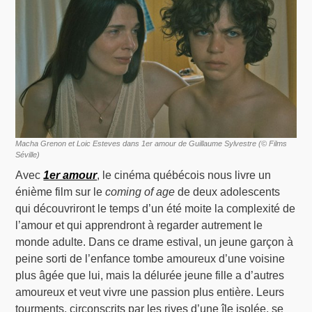
Macha Grenon et Loic Esteves dans 1er amour de Guillaume Sylvestre (© Films
Séville)
Avec
1er amour
, le cinéma québécois nous livre un
énième film sur le
coming of age
de deux adolescents
qui découvriront le temps d’un été moite la complexité de
l’amour et qui apprendront à regarder autrement le
monde adulte. Dans ce drame estival, un jeune garçon à
peine sorti de l’enfance tombe amoureux d’une voisine
plus âgée que lui, mais la délurée jeune fille a d’autres
amoureux et veut vivre une passion plus entière. Leurs
tourments, circonscrits par les rives d’une île isolée, se