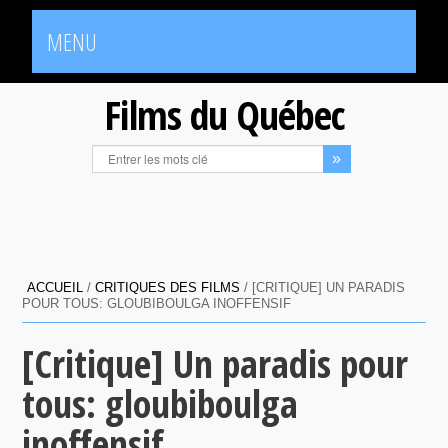
MENU
Films du Québec
ACCUEIL
/
CRITIQUES DES FILMS
/
[CRITIQUE] UN PARADIS
POUR TOUS: GLOUBIBOULGA INOFFENSIF
[Critique] Un paradis pour
tous: gloubiboulga
inoffensif