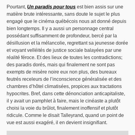
Pourtant,
Un paradis pour tous
est bien assis sur une
matière brute intéressante, sans doute le sujet le plus
engagé que le cinéma québécois nous ait donné depuis
bien longtemps. Il y a aussi un personnage central
possédant suffisamment de profondeur, bercé par la
désillusion et la mélancolie, regrettant sa jeunesse dorée
et voyant velléités de justice sociale balayées par une
réalité féroce. Et des lieux de toutes les contradictions;
des paradis dorés, mais qui finalement ne sont pas
exempts de misère noire eux non plus, des bureaux
feutrés receleurs de l’inconscience généralisée et des
chambres d’hôtel climatisées, propices aux tractations
hypocrites. Bref, dans cette dénonciation anticapitaliste,
il y avait un pamphlet à faire, mais le cinéaste a plutôt
choisi la voie du brûlot, finalement inoffensif et plutôt
ridicule. Comme le disait Talleyrand, quand un point de
vue est aussi exagéré, il en devient insignifiant.