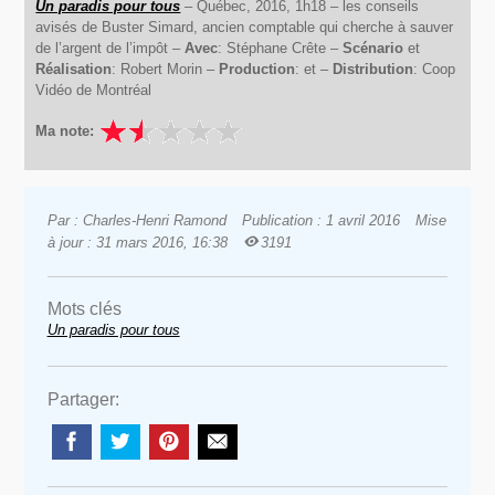
Un paradis pour tous
– Québec, 2016, 1h18 – les conseils
avisés de Buster Simard, ancien comptable qui cherche à sauver
de l’argent de l’impôt –
Avec
: Stéphane Crête –
Scénario
et
Réalisation
: Robert Morin –
Production
: et –
Distribution
: Coop
Vidéo de Montréal
Ma note:
Par : Charles-Henri Ramond
Publication : 1 avril 2016
Mise
à jour : 31 mars 2016, 16:38
3191
Mots clés
Un paradis pour tous
Partager: