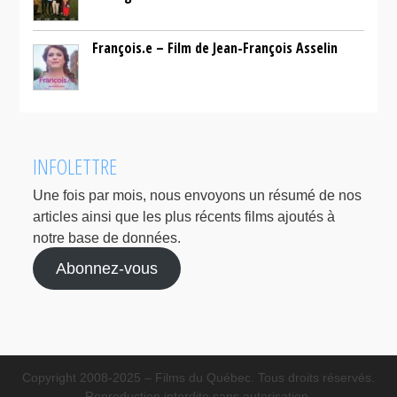
François.e – Film de Jean-François Asselin
INFOLETTRE
Une fois par mois, nous envoyons un résumé de nos
articles ainsi que les plus récents films ajoutés à
notre base de données.
Abonnez-vous
Copyright 2008-2025 – Films du Québec. Tous droits réservés.
Reproduction interdite sans autorisation.