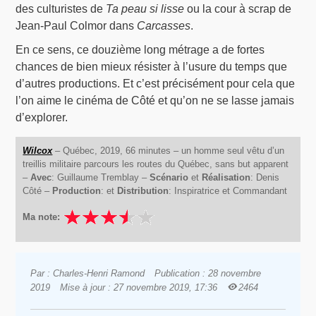
des culturistes de
Ta peau si lisse
ou la cour à scrap de
Jean-Paul Colmor dans
Carcasses
.
En ce sens, ce douzième long métrage a de fortes
chances de bien mieux résister à l’usure du temps que
d’autres productions. Et c’est précisément pour cela que
l’on aime le cinéma de Côté et qu’on ne se lasse jamais
d’explorer.
Wilcox
– Québec, 2019, 66 minutes – un homme seul vêtu d’un
treillis militaire parcours les routes du Québec, sans but apparent
–
Avec
: Guillaume Tremblay –
Scénario
et
Réalisation
: Denis
Côté –
Production
: et
Distribution
: Inspiratrice et Commandant
Ma note:
Par : Charles-Henri Ramond
Publication : 28 novembre
2019
Mise à jour : 27 novembre 2019, 17:36
2464