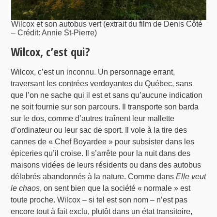
Wilcox et son autobus vert (extrait du film de Denis Côté
– Crédit: Annie St-Pierre)
Wilcox, c’est qui?
Wilcox, c’est un inconnu. Un personnage errant,
traversant les contrées verdoyantes du Québec, sans
que l’on ne sache qui il est et sans qu’aucune indication
ne soit fournie sur son parcours. Il transporte son barda
sur le dos, comme d’autres traînent leur mallette
d’ordinateur ou leur sac de sport. Il vole à la tire des
cannes de « Chef Boyardee » pour subsister dans les
épiceries qu’il croise. Il s’arrête pour la nuit dans des
maisons vidées de leurs résidents ou dans des autobus
délabrés abandonnés à la nature. Comme dans
Elle veut
le chaos
, on sent bien que la société « normale » est
toute proche. Wilcox – si tel est son nom – n’est pas
encore tout à fait exclu, plutôt dans un état transitoire,