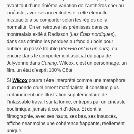
avant tout d’une énième variation de l’antihéros cher au
cinéaste, avec ses incertitudes et cette éternelle
incapacité à se comporter selon les règles de la
normalité. On en retrouve les prémisses dans ce
montréalais exilé à Radisson (
Les États nordiques
),
dans ces criminelles perdues au fond du bois pour
oublier un passé trouble (
Vic+Flo ont vu un ours
), ou
encore dans le comportement asocial du papa de
Julyvonne dans
Curling
. Wilcox, c’est un personnage, un
film, un état d’esprit 100% Côté.
Si
Wilcox
pourrait être interprété comme une métaphore
d’un monde cruellement matérialiste, il constitue plus
certainement une illustration supplémentaire de
l’inlassable travail sur la forme, entrepris par un cinéaste
boulimique, jamais à court d’idées. Et dont la
filmographie, avec ses hauts, ses bas, ses insuccès,
affiche néanmoins une cohérence frappante, réellement
unique.