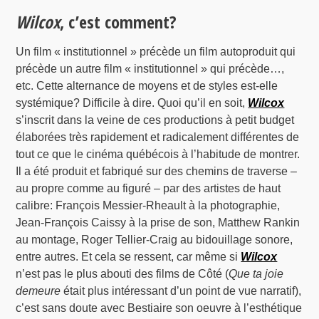
Wilcox
, c’est comment?
Un film « institutionnel » précède un film autoproduit qui
précède un autre film « institutionnel » qui précède…,
etc. Cette alternance de moyens et de styles est-elle
systémique? Difficile à dire. Quoi qu’il en soit,
Wilcox
s’inscrit dans la veine de ces productions à petit budget
élaborées très rapidement et radicalement différentes de
tout ce que le cinéma québécois à l’habitude de montrer.
Il a été produit et fabriqué sur des chemins de traverse –
au propre comme au figuré – par des artistes de haut
calibre: François Messier-Rheault à la photographie,
Jean-François Caissy à la prise de son, Matthew Rankin
au montage, Roger Tellier-Craig au bidouillage sonore,
entre autres. Et cela se ressent, car même si
Wilcox
n’est pas le plus abouti des films de Côté (
Que ta joie
demeure
était plus intéressant d’un point de vue narratif),
c’est sans doute avec Bestiaire son oeuvre à l’esthétique