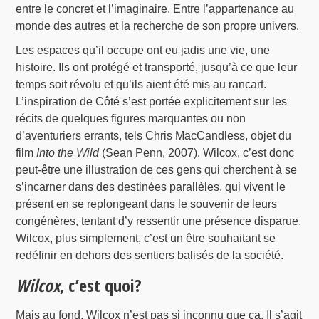
entre le concret et l’imaginaire. Entre l’appartenance au
monde des autres et la recherche de son propre univers.
Les espaces qu’il occupe ont eu jadis une vie, une
histoire. Ils ont protégé et transporté, jusqu’à ce que leur
temps soit révolu et qu’ils aient été mis au rancart.
L’inspiration de Côté s’est portée explicitement sur les
récits de quelques figures marquantes ou non
d’aventuriers errants, tels Chris MacCandless, objet du
film
Into the Wild
(Sean Penn, 2007). Wilcox, c’est donc
peut-être une illustration de ces gens qui cherchent à se
s’incarner dans des destinées parallèles, qui vivent le
présent en se replongeant dans le souvenir de leurs
congénères, tentant d’y ressentir une présence disparue.
Wilcox, plus simplement, c’est un être souhaitant se
redéfinir en dehors des sentiers balisés de la société.
Wilcox
, c’est quoi?
Mais au fond, Wilcox n’est pas si inconnu que ça. Il s’agit