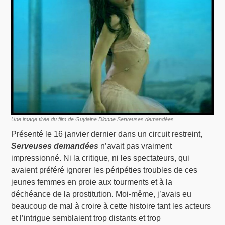
Une image tirée du film de Guylaine Dionne Serveuses demandées
Présenté le 16 janvier dernier dans un circuit restreint,
Serveuses demandées
n’avait pas vraiment
impressionné. Ni la critique, ni les spectateurs, qui
avaient préféré ignorer les péripéties troubles de ces
jeunes femmes en proie aux tourments et à la
déchéance de la prostitution. Moi-même, j’avais eu
beaucoup de mal à croire à cette histoire tant les acteurs
et l’intrigue semblaient trop distants et trop