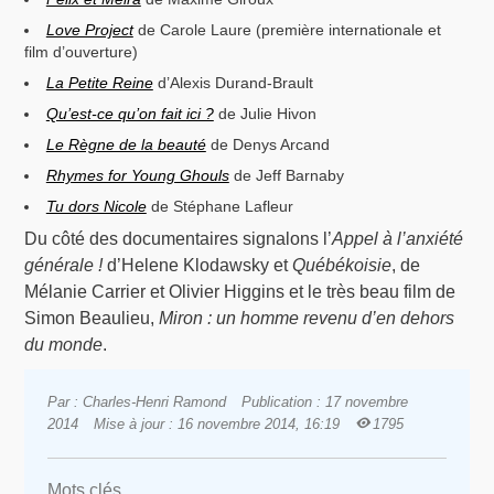
Love Project
de Carole Laure (première internationale et
film d’ouverture)
La Petite Reine
d’Alexis Durand-Brault
Qu’est-ce qu’on fait ici ?
de Julie Hivon
Le Règne de la beauté
de Denys Arcand
Rhymes for Young Ghouls
de Jeff Barnaby
Tu dors Nicole
de Stéphane Lafleur
Du côté des documentaires signalons l’
Appel à l’anxiété
générale !
d’Helene Klodawsky et
Québékoisie
, de
Mélanie Carrier et Olivier Higgins et le très beau film de
Simon Beaulieu,
Miron : un homme revenu d’en dehors
du monde
.
Par : Charles-Henri Ramond
Publication : 17 novembre
2014
Mise à jour : 16 novembre 2014, 16:19
1795
Mots clés