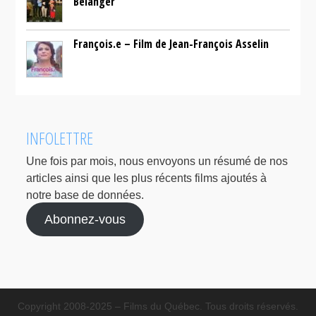
Bélanger
François.e – Film de Jean-François Asselin
INFOLETTRE
Une fois par mois, nous envoyons un résumé de nos
articles ainsi que les plus récents films ajoutés à
notre base de données.
Abonnez-vous
Copyright 2008-2025 – Films du Québec. Tous droits réservés.