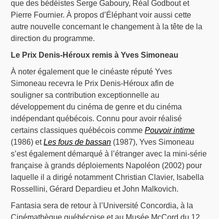
que des bédéistes Serge Gaboury, Réal Godbout et
Pierre Fournier. À propos d’Éléphant voir aussi cette
autre nouvelle concernant le changement à la tête de la
direction du programme.
Le Prix Denis-Héroux remis à Yves Simoneau
À noter également que le cinéaste réputé Yves
Simoneau recevra le Prix Denis-Héroux afin de
souligner sa contribution exceptionnelle au
développement du cinéma de genre et du cinéma
indépendant québécois. Connu pour avoir réalisé
certains classiques québécois comme
Pouvoir intime
(1986) et
Les fous de bassan
(1987), Yves Simoneau
s’est également démarqué à l’étranger avec la mini-série
française à grands déploiements Napoléon (2002) pour
laquelle il a dirigé notamment Christian Clavier, Isabella
Rossellini, Gérard Depardieu et John Malkovich.
Fantasia sera de retour à l’Université Concordia, à la
Cinémathèque québécoise et au Musée McCord du 12