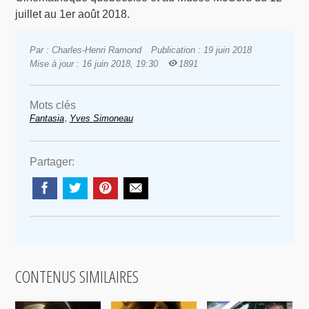
juillet au 1er août 2018.
Par : Charles-Henri Ramond
Publication : 19 juin 2018
Mise à jour : 16 juin 2018, 19:30
1891
Mots clés
,
Fantasia
Yves Simoneau
Partager:
CONTENUS SIMILAIRES