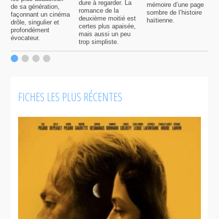
dure à regarder. La
mémoire d’une page
d
de sa génération,
romance de la
sombre de l’histoire
g
façonnant un cinéma
deuxième moitié est
haïtienne.
drôle, singulier et
certes plus apaisée,
profondément
mais aussi un peu
évocateur.
trop simpliste.
FICHES LES PLUS RÉCENTES