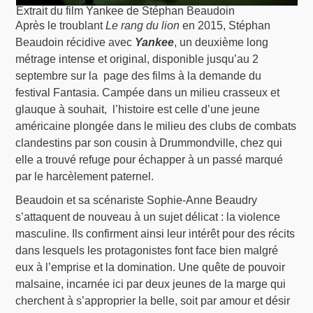
Extrait du film Yankee de Stéphan Beaudoin
Après le troublant
Le rang du lion
en 2015, Stéphan
Beaudoin récidive avec
Yankee
, un deuxième long
métrage intense et original, disponible jusqu’au 2
septembre sur la page des films à la demande du
festival Fantasia. Campée dans un milieu crasseux et
glauque à souhait, l’histoire est celle d’une jeune
américaine plongée dans le milieu des clubs de combats
clandestins par son cousin à Drummondville, chez qui
elle a trouvé refuge pour échapper à un passé marqué
par le harcèlement paternel.
Beaudoin et sa scénariste Sophie-Anne Beaudry
s’attaquent de nouveau à un sujet délicat : la violence
masculine. Ils confirment ainsi leur intérêt pour des récits
dans lesquels les protagonistes font face bien malgré
eux à l’emprise et la domination. Une quête de pouvoir
malsaine, incarnée ici par deux jeunes de la marge qui
cherchent à s’approprier la belle, soit par amour et désir