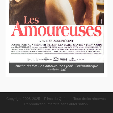
Affiche du film Les amoureuses (coll. Cinémathèque
québécoise)
Copyright 2008-2025 – Films du Québec. Tous droits réservés.
Reproduction interdite sans autorisation.