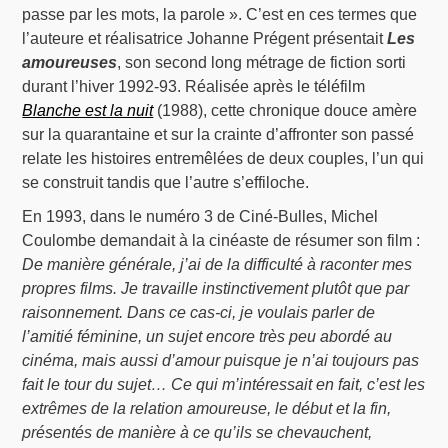
passe par les mots, la parole ». C’est en ces termes que
l’auteure et réalisatrice Johanne Prégent présentait
Les
amoureuses
, son second long métrage de fiction sorti
durant l’hiver 1992-93. Réalisée après le téléfilm
Blanche est la nuit
(1988), cette chronique douce amère
sur la quarantaine et sur la crainte d’affronter son passé
relate les histoires entremêlées de deux couples, l’un qui
se construit tandis que l’autre s’effiloche.
En 1993, dans le numéro 3 de Ciné-Bulles, Michel
Coulombe demandait à la cinéaste de résumer son film :
De manière générale, j’ai de la difficulté à raconter mes
propres films. Je travaille instinctivement plutôt que par
raisonnement. Dans ce cas-ci, je voulais parler de
l’amitié féminine, un sujet encore très peu abordé au
cinéma, mais aussi d’amour puisque je n’ai toujours pas
fait le tour du sujet… Ce qui m’intéressait en fait, c’est les
extrêmes de la relation amoureuse, le début et la fin,
présentés de manière à ce qu’ils se chevauchent,