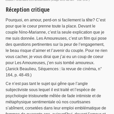
Réception critique
Pourquoi, en amour, perd-on si facilement la tête? C’est
pour que le coeur prenne toute la place. Devant le
couple Nino-Marianne, c’est la seule explication que je
me suis donnée. Les Amoureuses, c’est un film qui pose
des questions pertinentes sur la peur de l’engagement,
le beau risque d’aimer et l’avenir du couple. Pour ne rien
vous cacher, je vous dirai que j’ai eu un coup de coeur
pour Les Amoureuses, j’en suis tombé amoureux.
(Janick Beaulieu, Séquences : la revue de cinéma, n°
164, p. 48-49.)
Ce n’est pas tant le sujet qui gêne que l’angle
subjectiviste sous lequel il est traité et l’espèce de
psychologie tristounette mêlée de fade intimiste et de
métaphysique sentimentale où nos courtisanes
s’abîment, corsetées dans leur emploi emblématique de