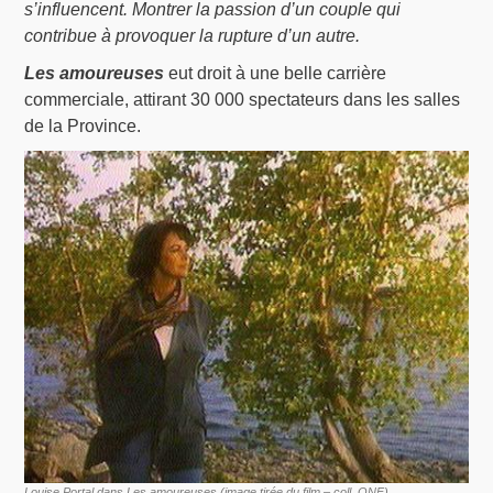
s’influencent. Montrer la passion d’un couple qui
contribue à provoquer la rupture d’un autre.
Les amoureuses
eut droit à une belle carrière
commerciale, attirant 30 000 spectateurs dans les salles
de la Province.
Louise Portal dans Les amoureuses (image tirée du film – coll. ONF)