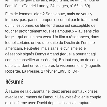
femmes de quarante ans, aujourd’hui, devant l’amour et
l’amitié… (Gabriel Landry, 24 images, n° 66, p. 69)
Film de femmes, alors? Sans doute, mais ne vous y
trompez pas: par son propos et surtout par le traitement
qui lui est donné, ce film-tendresse est susceptible de
toucher profondément tous les amoureux – au sens très
large – qui ont un peu vécu. Un film à résonances, dans
lequel certains ont vu une suite du Déclin de l’empire
américain. Peut-être, mais sans le cynisme et le
désespoir signés Denys Arcand (lequel a pourtant agi
comme conseiller au scénario). En tout cas, un de ceux
qui s’attardent en vous, après le visionnement. (Huguette
Roberge, La Presse, 27 février 1993, p. D4)
Résumé
À l'aube de la quarantaine, deux amies sont aux prises
avec les tourments de l'amour. Léa voit s'étioler le couple
qu'elle forme avec David depuis dix ans: la rupture