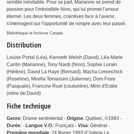
semble inévitable. Pour sa part, Marianne se prend de
passion pour l'irrésistible Nino, qui lui promet l'amour
éternel. Les deux femmes, craintives face à l'avenir,
s'interrogent sur l'opportunité de rompre avec leur passé.
Bibliothèque et Archives Canada
Distribution
Louise Portal (Léa), Kenneth Welsh (David), Léa-Marie
Cantin (Marianne), Tony Nardi (Nino), Sophie Lorain
(Hélène), David La Haye (Bernard), Macha Limonchick
(Roseline), Mirella Tomassini (Julienne), Dom Fiore
(Pasquale), Francine Ruel (couturière), Mimi d'Estée
(mère de David)
Fiche technique
Genre
: Drame sentimental -
Origine
: Québec, ©1993 -
Durée
: -
Langue V.O.
: Français -
Visa
: Général -
Première mondiale
: 24 février 1993 (Cinéma Le