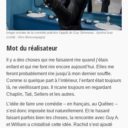
Image extraite de la comédie policière l’appât de Guy Simoneau : Ayisha Isaa
(crédit : Véro Boncompagni)
Mot du réalisateur
Il y a des choses qui me faisaient rire quand j’étais
enfant et qui me font rire encore aujourd’hui. Elles me
feront probablement rire jusqu’à mon dernier souffle.
Comme si quelque part à l’intérieur, l’enfant était toujours
là, ne vieillissant pas. Il ricane toujours en regardant
Chaplin, Tati, Sellers et les autres.
L’idée de faire une comédie – en français, au Québec –
s’est donc imposée tout naturellement. Et le hasard
faisant parfois bien les choses, la rencontre avec Guy A.
et William a cristallisé cette idée. Rachid s’est ajouté