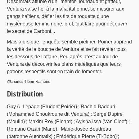
Désormais affublé d'un "mentor" lourdaud et gaffeur,
Ventura va se lier à la mafia italienne, se mesurer aux
gangs haïtiens, défier les tirs de roquette d'une
mystérieuse femme noire, bref, tout faire pour découvrir
le secret de Carboni...
Mais alors que l'enquête semble piétiner, Poirier apprend
la vérité de la bouche de Ventura et se fait révéler tous
les dessous de l'affaire. Peu après, c'est au tour de
Ventura de découvrir les plans maléfiques que leurs
patrons respectifs sont en train de fomenter...
©Charles-Henri Ramond
Distribution
Guy A. Lepage (Prudent Poirier) ; Rachid Badouri
(Mohammed Choukroune dit Ventura) ; Serge Dupire
(Moulin) ; Maxim Roy (Pinard) ; Ayisha Issa (Van Cleef) ;
Romano Orzari (Mario) ; Marie-Josée Boudreau
(patronne Automatix) ; Frédérique Pierre (Ti-Bobo) ;