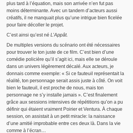
plus tard à l’équation, mais son arrivée n’en fut pas
moins déterminante. Avec un tandem d’acteurs aussi
créatifs, il ne manquait plus qu’une intrigue bien ficelée
pour faire décoller le projet.
C’est ainsi qu’est né
L’Appât.
De multiples versions du scénario ont été nécessaires
pour trouver le ton juste de ce film. C’est bien d’une
comédie policière qu’il s’agit ici, mais elle se déroule
dans un univers légèrement décalé. Aux acteurs, je
donnais comme exemple: « Si ce fauteuil représentait la
réalité, ton personnage serait assis juste à côté. On voit
bien le fauteuil, il est proche de nous, mais ton
personnage ne s’y installe jamais ». C’est finalement
grâce aux sessions intensives de répétitions qu’on a pu
définir qui étaient vraiment Poirier et Ventura. À chaque
session, on assistait à un petit miracle: la naissance
d’une amitié improbable entre ces deux là. Dans la vie
comme à l’écran…