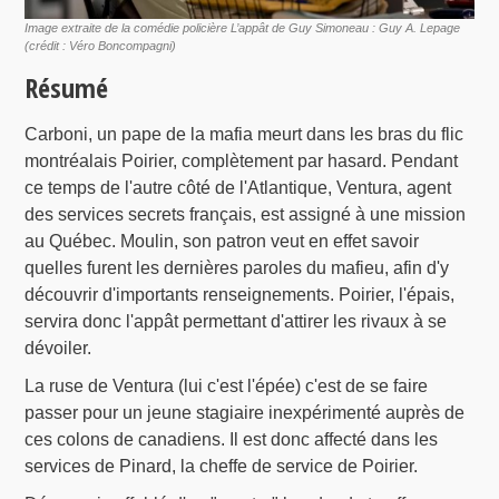
Image extraite de la comédie policière L’appât de Guy Simoneau : Guy A. Lepage
(crédit : Véro Boncompagni)
Résumé
Carboni, un pape de la mafia meurt dans les bras du flic
montréalais Poirier, complètement par hasard. Pendant
ce temps de l'autre côté de l'Atlantique, Ventura, agent
des services secrets français, est assigné à une mission
au Québec. Moulin, son patron veut en effet savoir
quelles furent les dernières paroles du mafieu, afin d'y
découvrir d'importants renseignements. Poirier, l'épais,
servira donc l'appât permettant d'attirer les rivaux à se
dévoiler.
La ruse de Ventura (lui c'est l'épée) c'est de se faire
passer pour un jeune stagiaire inexpérimenté auprès de
ces colons de canadiens. Il est donc affecté dans les
services de Pinard, la cheffe de service de Poirier.