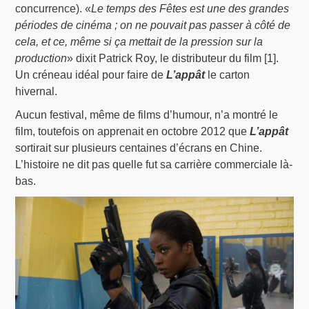
concurrence). «
Le temps des Fêtes est une des grandes
périodes de cinéma ; on ne pouvait pas passer à côté de
cela, et ce, même si ça mettait de la pression sur la
production
» dixit Patrick Roy, le distributeur du film [1].
Un créneau idéal pour faire de
L’appât
le carton
hivernal.
Aucun festival, même de films d’humour, n’a montré le
film, toutefois on apprenait en octobre 2012 que
L’appât
sortirait sur plusieurs centaines d’écrans en Chine.
L’histoire ne dit pas quelle fut sa carrière commerciale là-
bas.