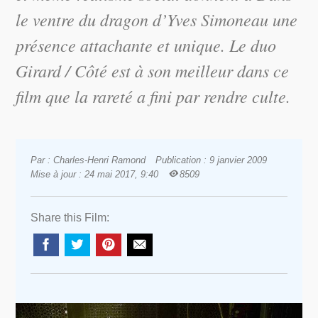
le ventre du dragon
d’Yves Simoneau une
présence attachante et unique. Le duo
Girard / Côté est à son meilleur dans ce
film que la rareté a fini par rendre culte.
Par : Charles-Henri Ramond
Publication : 9 janvier 2009
Mise à jour : 24 mai 2017, 9:40
8509
Share this Film: