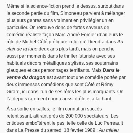
Même si la science-fiction prend le dessus, surtout dans
la seconde partie du film, Simoneau parvient à mélanger
plusieurs genres sans vraiment en privilégier un en
particulier. On retrouve donc de fortes saveurs de
comédie réaliste façon Marc-André Forcier (d’ailleurs le
rôle de Michel Côté préfigure celui qu’il tiendra dans
Au
clair de la lune
deux ans plus tard), mais on penche
aussi par moments dans le thriller futuriste avec ses
habituels décors métalliques stylisés, ses souterrains
glauques et ces personnages terrifiants. Mais
Dans le
ventre du dragon
est avant tout une comédie portée par
deux immenses comédiens que sont Côté et Rémy
Girard, ici dans l’un de ses rôles les plus marquants. On
l’a depuis rarement connu aussi drôle et attachant.
À sa sortie en salles, le film connut un succès
retentissant, attirant près de 200 000 spectateurs. Les
critiques emboîtèrent le pas, telle celle de Luc Perreault
dans La Presse du samedi 18 février 1989 :
Au milieu