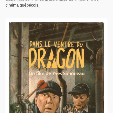
cinéma québécois.