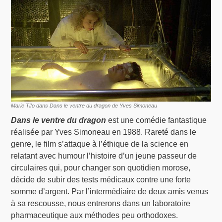
Marie Tifo dans Dans le ventre du dragon de Yves Simoneau
Dans le ventre du dragon
est une comédie fantastique
réalisée par Yves Simoneau en 1988. Rareté dans le
genre, le film s’attaque à l’éthique de la science en
relatant avec humour l’histoire d’un jeune passeur de
circulaires qui, pour changer son quotidien morose,
décide de subir des tests médicaux contre une forte
somme d’argent. Par l’intermédiaire de deux amis venus
à sa rescousse, nous entrerons dans un laboratoire
pharmaceutique aux méthodes peu orthodoxes.