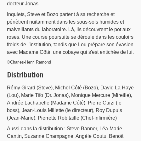
docteur Jonas.
Inquiets, Steve et Bozo partent à sa recherche et
pénètrent nuitamment dans les sous-sols humides et
malveillants du laboratoire. Là, ils découvrent le pot aux
roses. Une course poursuite se déroule dans les couloirs
froids de l'institution, tandis que Lou prépare son évasion
avec Madame Côté, une cobaye qui s'est entichée de lui.
©Charles-Henri Ramond
Distribution
Rémy Girard (Steve), Michel Côté (Bozo), David La Haye
(Lou), Marie Tifo (Dr. Jonas), Monique Mercure (Mireille),
Andrée Lachapelle (Madame Côté), Pierre Curzi (le
boss), Jean-Louis Millette (le directeur), Roy Dupuis
(Jean-Marie), Pierrette Robitaille (Chef-infirmière)
Aussi dans la distribution : Steve Banner, Léa-Marie
Cantin, Suzanne Champagne, Angèle Coutu, Benoît