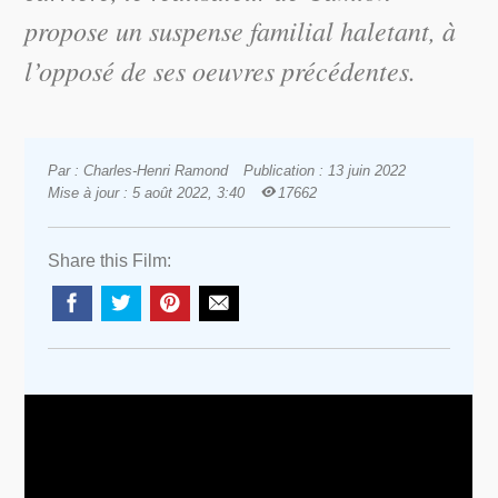
propose un suspense familial haletant, à
l’opposé de ses oeuvres précédentes.
Par : Charles-Henri Ramond
Publication : 13 juin 2022
Mise à jour : 5 août 2022, 3:40
17662
Share this Film: