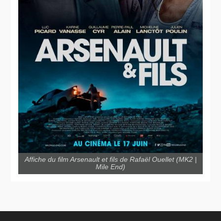
Affiche du film Arsenault et fils de Rafaël Ouellet (MK2 |
Mile End)