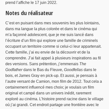
prend l’affiche le 17 juin 2022.
Notes du réalisateur
C’est en puisant dans mes souvenirs les plus lointains,
dans ma langue la plus colorée et dans le cinéma qui
m’a façonné adolescent, que je me suis lancé dans
l’écriture d’un film qui explore une famille de criminels
occupant un territoire comme si celui-ci leur appartenait.
Cette famille, j’ai eu envie de la découvrir et de la
comprendre. J’ai fait appel à plusieurs inspirations au fil
des versions. Sans prétention, j’emmenais
The
Godfather
dans le Bas du Fleuve,
Goodfellas
dans le
bois, et James Gray en pick-up. Et aussi, je pensais à
l’autre versant de Camion, mon film de 2012. Tout cela a
certainement influencé mes choix; je voulais un film
original et campé dans un univers inédit, rarement
exploré au cinéma. L’histoire prend racine dans le village
où j’ai grandi. Cet endroit partage une frontière avec le