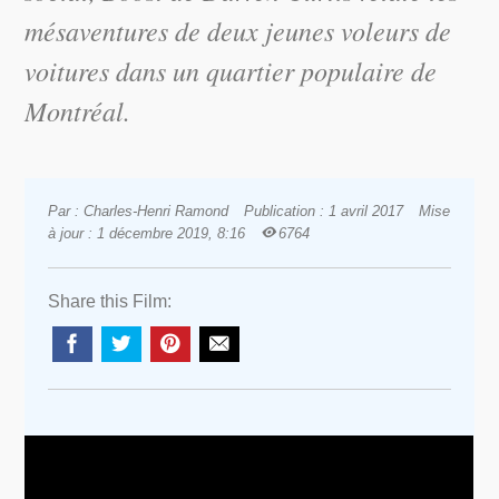
mésaventures de deux jeunes voleurs de
voitures dans un quartier populaire de
Montréal.
Par : Charles-Henri Ramond
Publication : 1 avril 2017
Mise
à jour : 1 décembre 2019, 8:16
6764
Share this Film: