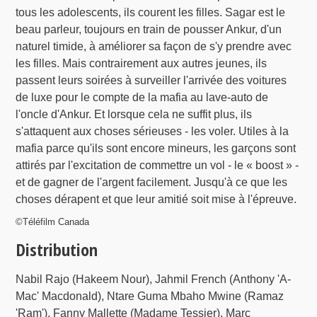
tous les adolescents, ils courent les filles. Sagar est le
beau parleur, toujours en train de pousser Ankur, d'un
naturel timide, à améliorer sa façon de s'y prendre avec
les filles. Mais contrairement aux autres jeunes, ils
passent leurs soirées à surveiller l'arrivée des voitures
de luxe pour le compte de la mafia au lave-auto de
l'oncle d'Ankur. Et lorsque cela ne suffit plus, ils
s'attaquent aux choses sérieuses - les voler. Utiles à la
mafia parce qu'ils sont encore mineurs, les garçons sont
attirés par l'excitation de commettre un vol - le « boost » -
et de gagner de l'argent facilement. Jusqu'à ce que les
choses dérapent et que leur amitié soit mise à l'épreuve.
©Téléfilm Canada
Distribution
Nabil Rajo (Hakeem Nour), Jahmil French (Anthony 'A-
Mac' Macdonald), Ntare Guma Mbaho Mwine (Ramaz
'Ram'), Fanny Mallette (Madame Tessier), Marc