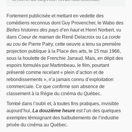
Fortement publicisée et mettant en vedette des
comédiens reconnus dont Guy Provencher, le Wabo des
Belles histoires des pays d’en haut
et Henri Norbert, vu
dans
Coeur de maman
de René Delacroix ou
La corde
au cou
de Pierre Patry, cette oeuvre a tenu sa première
projection publique à la Place des arts, le 15 mai 1966,
sous la houlette de Frenchie Jarraud. Mais, en dépit des
espoirs formulés par Martimbeau, le film, pourtant
présenté comme recelant « plein d’action et de
rebondissements », n’a jamais connu d’exploitation
commerciale. Ce que confirme son absence de
classement à la Régie du cinéma du Québec.
Tombé dans l’oubli et, à toutes fins pratiques, invisible
aujourd’hui,
La douzième heure
est l’un des quelques
exemples témoignant des balbutiements de l’industrie
privée du cinéma au Québec.